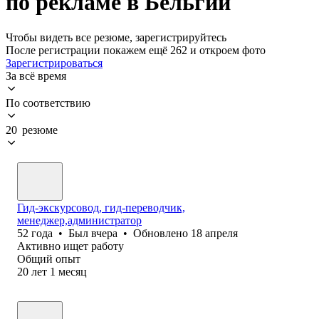
по рекламе в Бельгии
Чтобы видеть все резюме, зарегистрируйтесь
После регистрации покажем ещё 262 и откроем фото
Зарегистрироваться
За всё время
По соответствию
20 резюме
Гид-экскурсовод, гид-переводчик,
менеджер,администратор
52
года
•
Был
вчера
•
Обновлено
18 апреля
Активно ищет работу
Общий опыт
20
лет
1
месяц