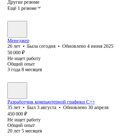
Другие резюме
Ещё 1 резюме
Менеджер
26
лет
•
Была
сегодня
•
Обновлено
4 июня 2025
50 000
₽
Не ищет работу
Общий опыт
3
года
8
месяцев
Разработчик компьютерной графики С++
35
лет
•
Был
3 августа
•
Обновлено
30 апреля
450 000
₽
Не ищет работу
Общий опыт
20
лет
5
месяцев