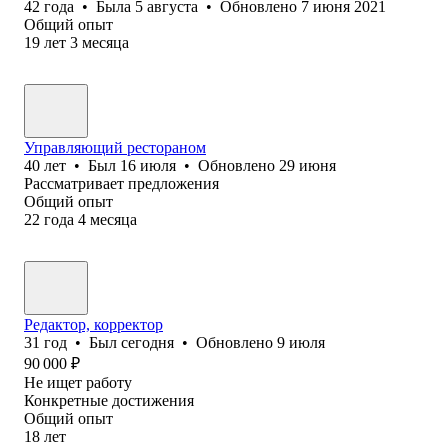
42
года
•
Была
5 августа
•
Обновлено
7 июня 2021
Общий опыт
19
лет
3
месяца
Управляющий рестораном
40
лет
•
Был
16 июля
•
Обновлено
29 июня
Рассматривает предложения
Общий опыт
22
года
4
месяца
Редактор, корректор
31
год
•
Был
сегодня
•
Обновлено
9 июля
90 000
₽
Не ищет работу
Конкретные достижения
Общий опыт
18
лет