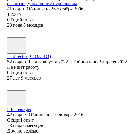
развития, управление персоналом
41
год
•
Обновлено
26 октября 2006
1 200
$
Общий опыт
23
года
5
месяцев
IT director (CIO/CTO)
52
года
•
Был
8 августа 2022
•
Обновлено
3 апреля 2022
Не ищет работу
Общий опыт
27
лет
9
месяцев
HR manager
42
года
•
Обновлено
19 января 2016
Общий опыт
23
года
6
месяцев
Другие резюме