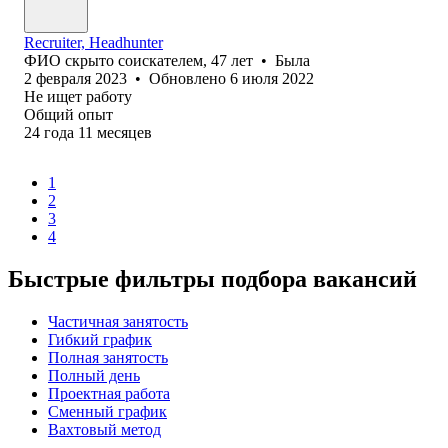
Recruiter, Headhunter
ФИО скрыто соискателем
,
47
лет
•
Была
2 февраля 2023
•
Обновлено
6 июля 2022
Не ищет работу
Общий опыт
24
года
11
месяцев
1
2
3
4
Быстрые фильтры подбора вакансий
Частичная занятость
Гибкий график
Полная занятость
Полный день
Проектная работа
Сменный график
Вахтовый метод