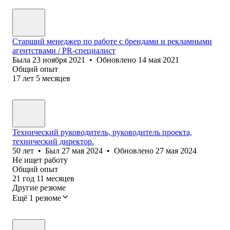
Старший менеджер по работе с брендами и рекламными
агентствами / PR-специалист
Была
23 ноября 2021
•
Обновлено
14 мая 2021
Общий опыт
17
лет
5
месяцев
Технический руководитель, руководитель проекта,
технический директор.
50
лет
•
Был
27 мая 2024
•
Обновлено
27 мая 2024
Не ищет работу
Общий опыт
21
год
11
месяцев
Другие резюме
Ещё 1 резюме