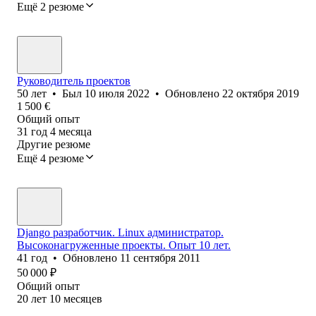
Ещё 2 резюме
Руководитель проектов
50
лет
•
Был
10 июля 2022
•
Обновлено
22 октября 2019
1 500
€
Общий опыт
31
год
4
месяца
Другие резюме
Ещё 4 резюме
Django разработчик. Linux администратор.
Высоконагруженные проекты. Опыт 10 лет.
41
год
•
Обновлено
11 сентября 2011
50 000
₽
Общий опыт
20
лет
10
месяцев