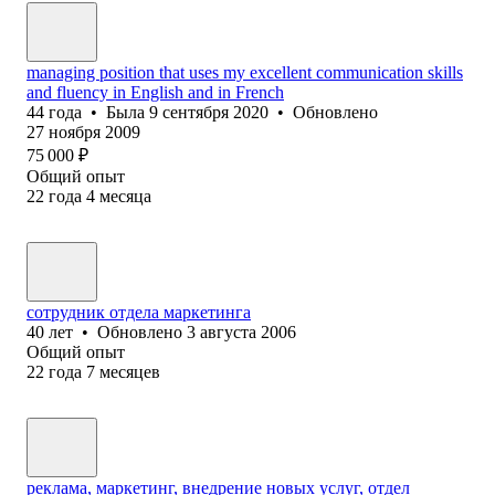
managing position that uses my excellent communication skills
and fluency in English and in French
44
года
•
Была
9 сентября 2020
•
Обновлено
27 ноября 2009
75 000
₽
Общий опыт
22
года
4
месяца
сотрудник отдела маркетинга
40
лет
•
Обновлено
3 августа 2006
Общий опыт
22
года
7
месяцев
реклама, маркетинг, внедрение новых услуг, отдел