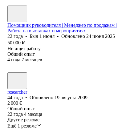
Помощник руководителя | Менеджер по продажам |
Работа на выставках и мероприятиях
22
года
•
Был
1 июня
•
Обновлено
24 июня 2025
50 000
₽
Не ищет работу
Общий опыт
4
года
7
месяцев
researcher
44
года
•
Обновлено
19 августа 2009
2 000
€
Общий опыт
22
года
4
месяца
Другие резюме
Ещё 1 резюме