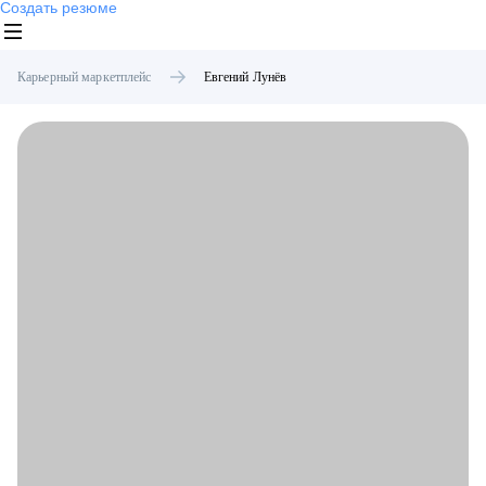
Создать резюме
Карьерный маркетплейс
Евгений
Лунёв