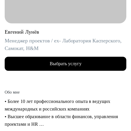
Евгений Лунёв
Менеджер проектов / ex- Лаборатория Касперского,
Самокат, H&M
Выбрать услугу
Обо мне
• Более 10 лет профессионального опыта в ведущих
международных и российских компаниях
• Высшее образование в области финансов, управления
проектами и HR