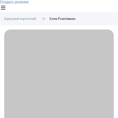
Создать резюме
Карьерный маркетплейс
Елена
Решетникова