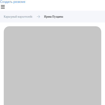
Создать резюме
Карьерный маркетплейс
Ирина
Пущаева