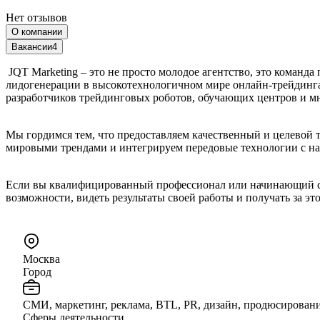
Нет отзывов
О компании
Вакансии
4
JQT Marketing – это не просто молодое агентство, это команд
лидогенерации в высокотехнологичном мире онлайн-трейдинга.
разработчиков трейдинговых роботов, обучающих центров и мн
Мы гордимся тем, что предоставляем качественный и целевой 
мировыми трендами и интегрируем передовые технологии с на
Если вы квалифицированный профессионал или начинающий спе
возможности, видеть результаты своей работы и получать за эт
Москва
Город
СМИ, маркетинг, реклама, BTL, PR, дизайн, продюсирован
Сферы деятельности