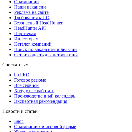
О компании
Наши вакансии
Реклама на сайте
Требования к ПО
Безопасный HeadHunter
HeadHunter API
Партнерам
Инвесторам
Каталог компаний
Поиск по вакансиям в Бельгии
Сетка: соцсеть для нетворкинга
Соискателям
hh PRO
Готовое резюме
Все сервисы
Хочу у вас работать
Производственный календарь
Экспертная рекомендация
Новости и статьи
Блог
О компаниях в игровой форме
Жизнь в компании