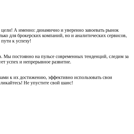
е цели! А именно: динамично и уверенно завоевать рынок
ко для брокерских компаний, но и аналитических сервисов,
пути к успеху!
в. Мы постоянно на пульсе современных тенденций, следим за
ет успех и непрерывное развитие.
ами к их достижению, эффективно использовать свои
кликайтесь! Не упустите свой шанс!