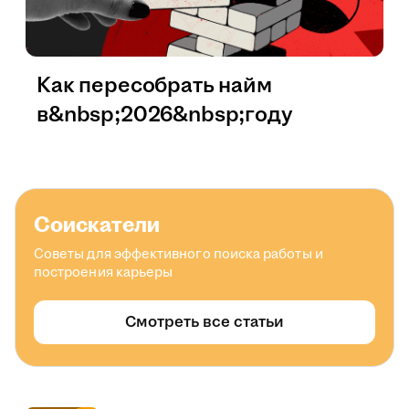
Как пересобрать найм
в&nbsp;2026&nbsp;году
Соискатели
Советы для эффективного поиска работы и
построения карьеры
Смотреть все статьи