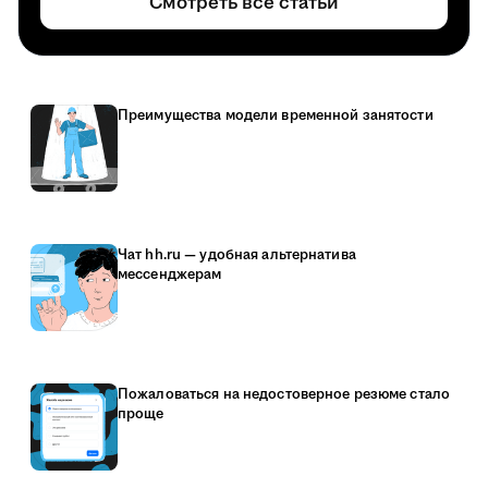
Смотреть все статьи
Преимущества модели временной занятости
Чат hh.ru — удобная альтернатива
мессенджерам
Пожаловаться на недостоверное резюме стало
проще