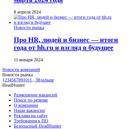
8 апреля 2024
Новости рынка
Про HR, людей и бизнес — итоги
года от hh.ru и взгляд в будущее
11 января 2024
Новости компаний
Новости рынка
1
2
3
4
5
6
7
8
9
10
11
...
38
дальше
HeadHunter
Размещение вакансий
Поиск по резюме
О компании
Наши вакансии
Реклама на сайте
Требования к ПО
Безопасный HeadHunter