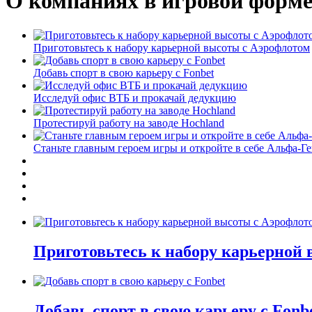
О компаниях в игровой форм
Приготовьтесь к набору карьерной высоты с Аэрофлотом
Добавь спорт в свою карьеру с Fonbet
Исследуй офис ВТБ и прокачай дедукцию
Протестируй работу на заводе Hochland
Станьте главным героем игры и откройте в себе Альфа-Г
Приготовьтесь к набору карьерной
Добавь спорт в свою карьеру с Fonb