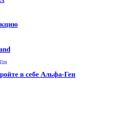
укцию
and
ройте в себе Альфа-Ген