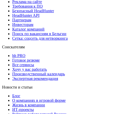
Реклама на сайте
Требования к ПО
Безопасный HeadHunter
HeadHunter API
Партнерам
Инвесторам
Каталог компаний
Поиск по вакансиям в Бельгии
Сетка: соцсеть для нетворкинга
Соискателям
hh PRO
Готовое резюме
Все сервисы
Хочу у вас работать
Производственный календарь
Экспертная рекомендация
Новости и статьи
Блог
О компаниях в игровой форме
Жизнь в компании
ИТ-проекты