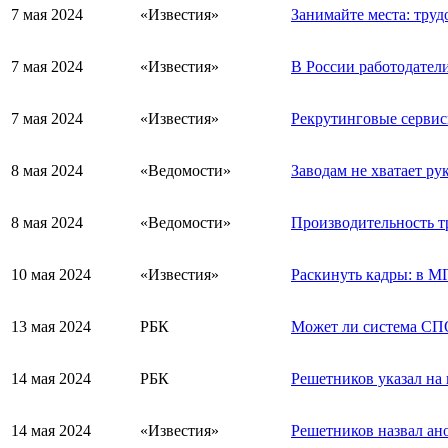
7 мая 2024
«Известия»
Занимайте места: труд
7 мая 2024
«Известия»
В России работодател
7 мая 2024
«Известия»
Рекрутинговые сервис
8 мая 2024
«Ведомости»
Заводам не хватает ру
8 мая 2024
«Ведомости»
Производительность тр
10 мая 2024
«Известия»
Раскинуть кадры: в М
13 мая 2024
РБК
Может ли система СПО
14 мая 2024
РБК
Решетников указал на
14 мая 2024
«Известия»
Решетников назвал ан