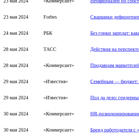
23 мая 2024
«Коммерсант»
Неофициален по собст
23 мая 2024
Forbes
Сварщики дефицитнее 
24 мая 2024
РБК
Без гонки зарплат: к
28 мая 2024
ТАСС
Действия на перспект
28 мая 2024
«Коммерсант»
Продавцам маркетплей
29 мая 2024
«Известия»
Семейным — бюджет: 
29 мая 2024
«Известия»
Пол да дело: гендерны
30 мая 2024
«Коммерсант»
HR-позиционирование
30 мая 2024
«Коммерсант»
Бренд работодателя с