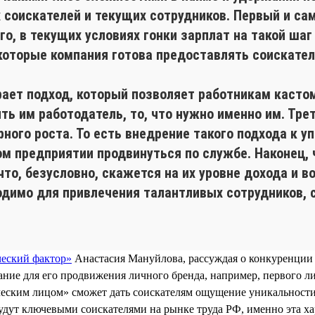
х соискателей и текущих сотрудников. Первый и са
го, в текущих условиях гонки зарплат на такой шаг
которые компания готова предоставлять соискател
ает подход, который позволяет работникам кастом
ить им работодатель, то, что нужно именно им. Тр
ного роста. То есть внедрение такого подхода к 
ом предприятии продвинуться по службе. Наконец, 
то, безусловно, скажется на их уровне дохода и в
одимо для привлечения талантливых сотрудников, 
ческий фактор»
Анастасия Мануйлова, рассуждая о конкуренции 
ние для его продвижения личного бренда, например, первого л
еским лицом» сможет дать соискателям ощущение уникальности к
удут ключевыми соискателями на рынке труда РФ, именно эта ха