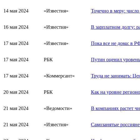
14 мая 2024
«Известия»
Точечно в меру: числ
16 мая 2024
«Известия»
В зарплатном долгу: р
17 мая 2024
«Известия»
Пока все не дома: в РФ
17 мая 2024
РБК
Путин оценил уровень
17 мая 2024
«Коммерсант»
Труда не занимать: Це
20 мая 2024
РБК
Как на уровне регион
21 мая 2024
«Ведомости»
В компаниях растет чи
21 мая 2024
«Известия»
Самозанятые россияне 