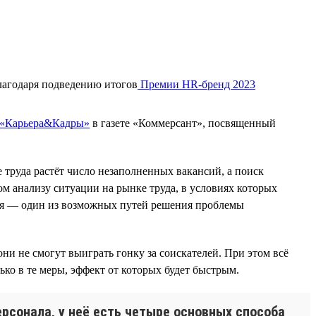
лагодаря подведению итогов
Премии HR-бренд 2023
 «Карьера&Кадры»
в газете «Коммерсант», посвященный
 труда растёт число незаполненных вакансий, а поиск
ом анализу ситуации на рынке труда, в условиях которых
еля — один из возможных путей решения проблемы
ни не смогут выиграть гонку за соискателей. При этом всё
ько в те меры, эффект от которых будет быстрым.
рсонала, у неё есть четыре основных способа