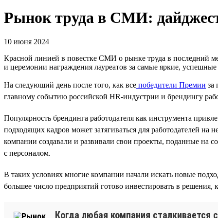
Рынок труда в СМИ: дайджест
10 июня 2024
Красной линией в повестке СМИ о рынке труда в последний ме
и церемонии награждения лауреатов за самые яркие, успешны
На следующий день после того, как все
победители Премии
за 
главному событию российской HR-индустрии и брендингу рабо
Популярность брендинга работодателя как инструмента привле
подходящих кадров может затягиваться для работодателей на н
компании создавали и развивали свои проекты, поданные на с
с персоналом.
В таких условиях многие компании начали искать новые подход
большее число предприятий готово инвестировать в решения, ко
Когда любая компания сталкивается с