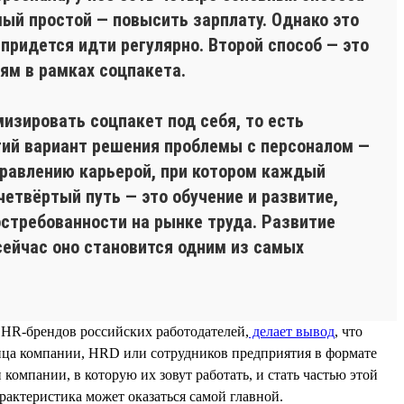
мый простой — повысить зарплату. Однако это
 придется идти регулярно. Второй способ — это
ям в рамках соцпакета.
изировать соцпакет под себя, то есть
етий вариант решения проблемы с персоналом —
управлению карьерой, при котором каждый
четвёртый путь — это обучение и развитие,
остребованности на рынке труда. Развитие
сейчас оно становится одним из самых
HR-брендов российских работодателей,
делает вывод
, что
ица компании, HRD или сотрудников предприятия в формате
омпании, в которую их зовут работать, и стать частью этой
рактеристика может оказаться самой главной.