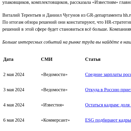
упаковщиков, комплектовщиков, рассказала «Известиям» главн
Виталий Терентьев и Даниил Чугунов из GR-департамента hh.ru
По итогам обзора решений они констатируют, что HR-стратегии
решений в этой сфере будет становиться всё больше. Компания
Больше интересных событий на рынке труда вы найдёте в на
Дата
СМИ
Статья
2 мая 2024
«Ведомости»
Средние зарплаты росс
3 мая 2024
«Ведомости»
Откуда в Россию прие
4 мая 2024
«Известия»
Остаться кадрам: доля
6 мая 2024
«Коммерсант»
ESG подбирают кадры