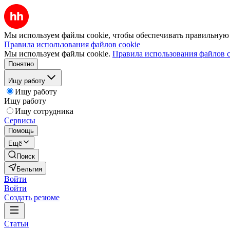
Мы используем файлы cookie, чтобы обеспечивать правильную р
Правила использования файлов cookie
Мы используем файлы cookie.
Правила использования файлов c
Понятно
Ищу работу
Ищу работу
Ищу работу
Ищу сотрудника
Сервисы
Помощь
Ещё
Поиск
Бельгия
Войти
Войти
Создать резюме
Статьи