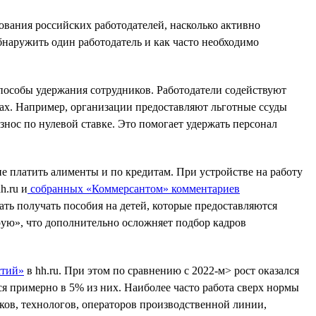
ования российских работодателей, насколько активно
бнаружить один работодатель и как часто необходимо
пособы удержания сотрудников. Работодатели содействуют
ах. Например, организации предоставляют льготные ссуды
знос по нулевой ставке. Это помогает удержать персонал
е платить алименты и по кредитам. При устройстве на работу
h.ru и
собранных «Коммерсантом» комментариев
ть получать пособия на детей, которые предоставляются
рую», что дополнительно осложняет подбор кадров
стий»
в hh.ru. При этом по сравнению с 2022-м> рост оказался
ся примерно в 5% из них. Наиболее часто работа сверх нормы
ов, технологов, операторов производственной линии,