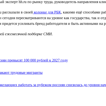
ый эксперт hh.ru по рынку труда, руководитель направления кл
 рассказали в своей
колонке для РБК
, какими ещё способами ра
 сегодня пересматриваются на уровне как государства, так и от
м придется усиливать бренд работодателя и быть активными на р
шей ежемесячной подборке СМИ.
иян превысят 100 000 рублей к 2027 году
зжают трудовые мигранты
 желающих работать за рубежом россиян снизилась до уровня нач