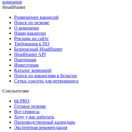
компания
HeadHunter
Размещение вакансий
Поиск по резюме
О компании
Наши вакансии
Реклама на сайте
Требования к ПО
Безопасный HeadHunter
HeadHunter API
Партнерам
Инвесторам
Каталог компаний
Поиск по вакансиям в Бельгии
Сетка: соцсеть для нетворкинга
Соискателям
hh PRO
Готовое резюме
Все сервисы
Хочу у вас работать
Производственный календарь
Экспертная рекомендация