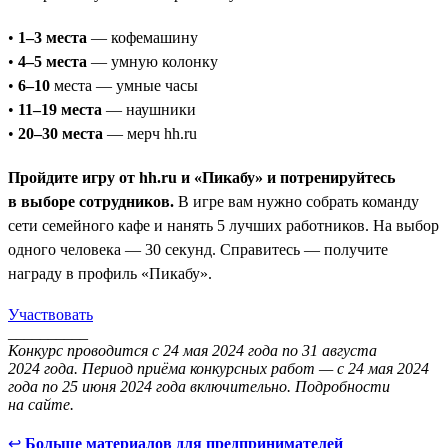
•
1–3 места
— кофемашину
•
4–5 места
— умную колонку
•
6–10
места — умные часы
•
11–19 места
— наушники
•
20–30 места
— мерч hh.ru
Пройдите игру от hh.ru и «Пикабу» и потренируйтесь
в выборе сотрудников.
В игре вам нужно собрать команду
сети семейного кафе и нанять 5 лучших работников. На выбор
одного человека — 30 секунд. Справитесь — получите
награду в профиль «Пикабу».
Участвовать
__________
Конкурс проводится с 24 мая 2024 года по 31 августа
2024 года. Период приёма конкурсных работ — с 24 мая 2024
года по 25 июня 2024 года включительно. Подробности
на сайте.
↩
Больше материалов для предпринимателей