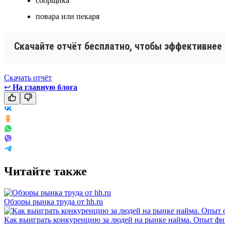
сборщика
повара или пекаря
Скачайте отчёт бесплатно, чтобы эффективнее
Скачать отчёт
↩
На главную блога
Читайте также
Обзоры рынка труда от hh.ru
Как выиграть конкуренцию за людей на рынке найма. Опыт фи