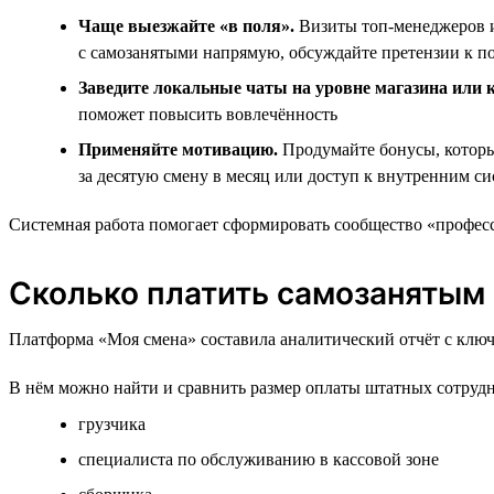
Чаще выезжайте «в поля».
Визиты топ‑менеджеров и
с самозанятыми напрямую, обсуждайте претензии к п
Заведите локальные чаты на уровне магазина или к
поможет повысить вовлечённость
Применяйте мотивацию.
Продумайте бонусы, которы
за десятую смену в месяц или доступ к внутренним 
Системная работа помогает сформировать сообщество «професс
Сколько платить самозанятым 
Платформа «Моя смена» составила аналитический отчёт с ключ
В нём можно найти и сравнить размер оплаты штатных сотрудник
грузчика
специалиста по обслуживанию в кассовой зоне