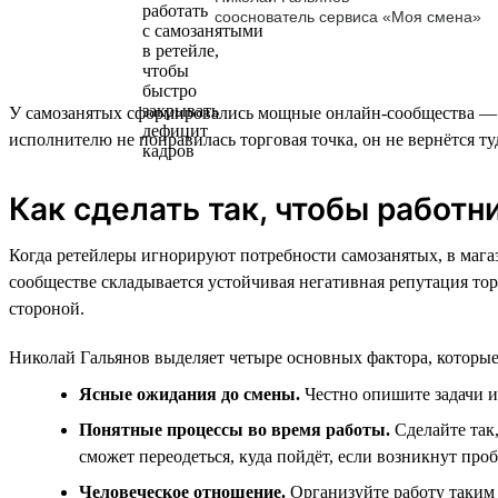
сооснователь сервиса «Моя смена»
У самозанятых сформировались мощные онлайн‑сообщества — ча
исполнителю не понравилась торговая точка, он не вернётся ту
Как сделать так, чтобы работ
Когда ретейлеры игнорируют потребности самозанятых, в мага
сообществе складывается устойчивая негативная репутация то
стороной.
Николай Гальянов выделяет четыре основных фактора, которые
Ясные ожидания до смены.
Честно опишите задачи и 
Понятные процессы во время работы.
Сделайте так,
сможет переодеться, куда пойдёт, если возникнут про
Человеческое отношение.
Организуйте работу таким 