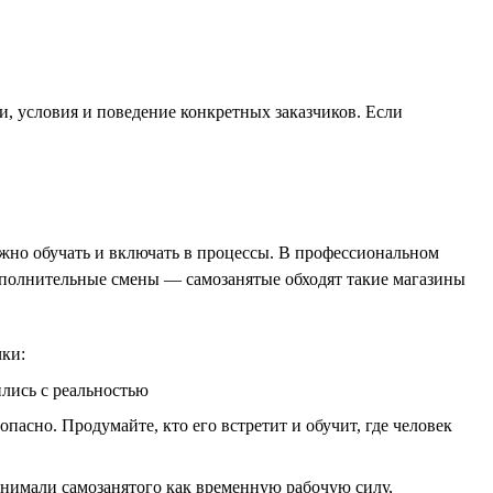
, условия и поведение конкретных заказчиков. Если
жно обучать и включать в процессы. В профессиональном
дополнительные смены — самозанятые обходят такие магазины
чки:
ились с реальностью
пасно. Продумайте, кто его встретит и обучит, где человек
нимали самозанятого как временную рабочую силу,