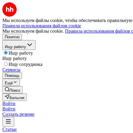
Мы используем файлы cookie, чтобы обеспечивать правильную р
Правила использования файлов cookie
Мы используем файлы cookie.
Правила использования файлов c
Понятно
Ищу работу
Ищу работу
Ищу работу
Ищу сотрудника
Сервисы
Помощь
Ещё
Поиск
Бельгия
Войти
Войти
Создать резюме
Статьи