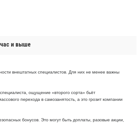
 час и выше
ьности внештатных специалистов. Для них не менее важны
специалиста, ощущение «второго сорта» бьёт
массового перехода в самозанятость, а это грозит компании
зопасных бонусов. Это могут быть доплаты, разовые акции,