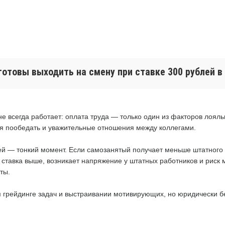
готовы выходить на смену при ставке 300 рублей в
е всегда работает: оплата труда — только один из факторов лоял
я пообедать и уважительные отношения между коллегами.
й — тонкий момент. Если самозанятый получает меньше штатного 
 ставка выше, возникает напряжение у штатных работников и риск 
ты.
 грейдинге задач и выстраивании мотивирующих, но юридически бе