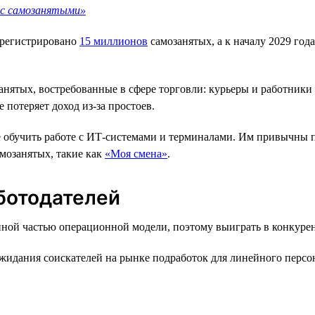
 с самозанятыми»
арегистрировано
15 миллионов
самозанятых, а к началу 2029 год
анятых, востребованные в сфере торговли: курьеры и работники 
 потеряет доход из-за простоев.
 обучить работе с ИТ-системами и терминалами. Им привычны 
амозанятых, такие как
«Моя смена»
.
ботодателей
ной частью операционной модели, поэтому выиграть в конкурен
идания соискателей на рынке подработок для линейного персона