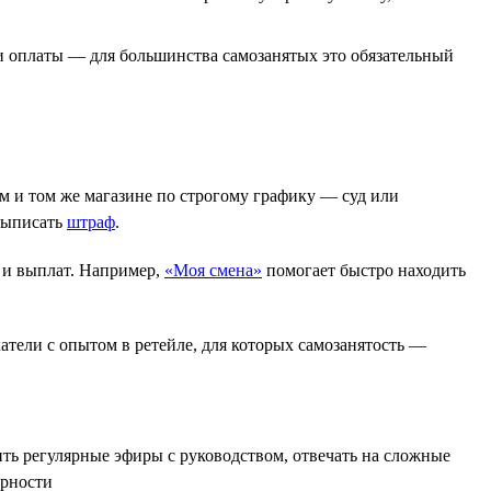
и оплаты — для большинства самозанятых это обязательный
м и том же магазине по строгому графику — суд или
 выписать
штраф
.
а и выплат. Например,
«Моя смена»
помогает быстро находить
атели с опытом в ретейле, для которых самозанятость —
ть регулярные эфиры с руководством, отвечать на сложные
арности