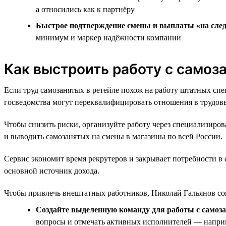
а относились как к партнёру
Быстрое подтверждение смены и выплаты «на сле
минимум и маркер надёжности компании
Как выстроить работу с самоз
Если труд самозанятых в ретейле похож на работу штатных сп
госведомства могут переквалифицировать отношения в трудов
Чтобы снизить риски, организуйте работу через специализиро
и выводить самозанятых на смены в магазины по всей России.
Сервис экономит время рекрутеров и закрывает потребности в
основной источник дохода.
Чтобы привлечь внештатных работников, Николай Гальянов сов
Создайте выделенную команду для работы с самоз
вопросы и отмечать активных исполнителей — наприм