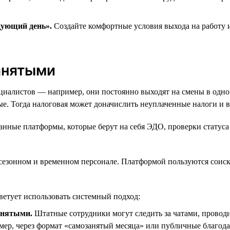
дующий день».
Создайте комфортные условия выхода на работу 
анятыми
ециалистов — например, они постоянно выходят на смены в одно
ые. Тогда налоговая может доначислить неуплаченные налоги и
ванные платформы, которые берут на себя ЭДО, проверки статус
 сезонном и временном персонале. Платформой пользуются соиск
етует использовать системный подход:
анятыми.
Штатные сотрудники могут следить за чатами, проводи
ер, через формат «самозанятый месяца» или публичные благод