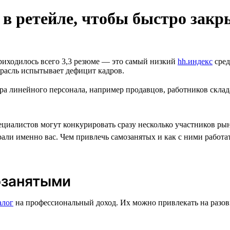
 в ретейле, чтобы быстро закр
приходилось всего 3,3 резюме — это самый низкий
hh.индекс
сред
расль испытывает дефицит кадров.
ра линейного персонала, например продавцов, работников склад
ециалистов могут конкурировать сразу несколько участников ры
ли именно вас. Чем привлечь самозанятых и как с ними работат
озанятыми
алог
на профессиональный доход. Их можно привлекать на разов