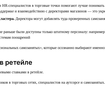
 HR‑специалистов в торговые точки помогают лучше понимать 
оддержке и взаимодействию с директорами магазинов — это укр
ластера.
Директора могут добавлять туда проверенных самозаня
е раньше были доступны только штатному персоналу: например
системам поощрений
иональных самозанятых», которые осознанно выбирают именно э
в ретейле
евыми ставками в ретейле.
ов в торговых сетях, специалистов на аутсорсе и самозанятых. 