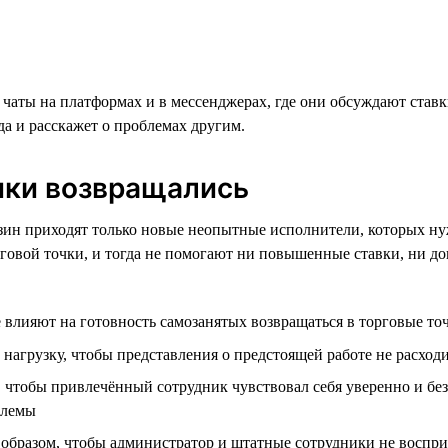
ты на платформах и в мессенджерах, где они обсуждают ставки
да и расскажет о проблемах другим.
ники возвращались
зин приходят только новые неопытные исполнители, которых ну
рговой точки, и тогда не помогают ни повышенные ставки, ни 
 влияют на готовность самозанятых возвращаться в торговые то
нагрузку, чтобы представления о предстоящей работе не расход
 чтобы привлечённый сотрудник чувствовал себя уверенно и безо
блемы
образом, чтобы администратор и штатные сотрудники не воспри