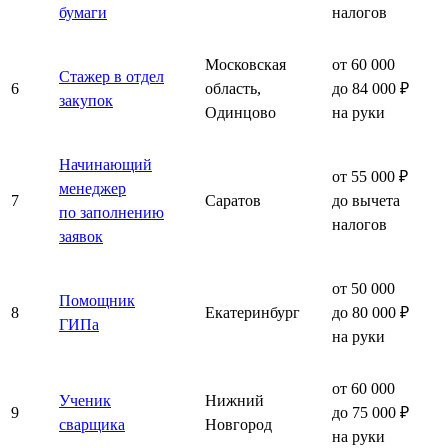
бумаги
налогов
Московская
от 60 000
Стажер в отдел
6
область,
до 84 000 ₽
закупок
Одинцово
на руки
Начинающий
от 55 000 ₽
менеджер
7
Саратов
до вычета
по заполнению
налогов
заявок
от 50 000
Помощник
8
Екатеринбург
до 80 000 ₽
ГИПа
на руки
от 60 000
Ученик
Нижний
9
до 75 000 ₽
сварщика
Новгород
на руки