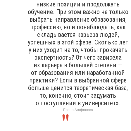
низкие позиции и продолжать
обучение. При этом важно не только
выбрать направление образования,
профессию, но и понаблюдать, как
складывается карьера людей,
успешных в этой сфере. Сколько лет
у них уходит на то, чтобы прокачать
экспертность? От чего зависела
их карьера в большей степени —
от образования или наработанной
практики? Если в выбранной сфере
больше ценится теоретическая база,
то, конечно, стоит задумать
о поступлении в университет».
Елена Агафонова