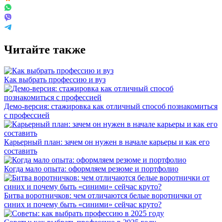
Читайте также
Как выбрать профессию и вуз
Демо-версия: стажировка как отличный способ познакомиться
с профессией
Карьерный план: зачем он нужен в начале карьеры и как его
составить
Когда мало опыта: оформляем резюме и портфолио
Битва воротничков: чем отличаются белые воротнички от
синих и почему быть «синими» сейчас круто?