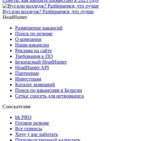
Советы: как выбрать профессию в 2025 году
Вуз или колледж? Разбираемся, что лучше
HeadHunter
Размещение вакансий
Поиск по резюме
О компании
Наши вакансии
Реклама на сайте
Требования к ПО
Безопасный HeadHunter
HeadHunter API
Партнерам
Инвесторам
Каталог компаний
Поиск по вакансиям в Бельгии
Сетка: соцсеть для нетворкинга
Соискателям
hh PRO
Готовое резюме
Все сервисы
Хочу у вас работать
Производственный календарь