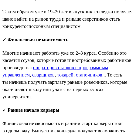
Таким образом уже в 19–20 лет выпускник колледжа получает
шанс выйти на рынок труда и раньше сверстников стать
конкурентоспособным специалистом.
✓
Финансовая независимость
Многие начинают работать уже со 2–3 курса. Особенно это
касается ссузов, которые готовят востребованных работников
производства:
операторов станков с программным
управлением
,
сварщиков
,
токарей
,
станочников
... То есть
ты начнешь получать зарплату раньше ровесников, которые
оканчивают школу или учатся на первых курсах
университета.
✓
Раннее начало карьеры
Финансовая независимость и ранний старт карьеры стоят
в одном ряду. Выпускник колледжа получает возможность