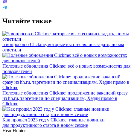
Читайте также
5 вопросов о Clickme, которые вы стеснялись задать, но мы
ответили
Полезные обновления Clickme: всё о новых возможностях для
пользователей
Полезные обновления Clickme: продвижение вакансий сразу
из hh.ru, таргетинги по специализациям, Хэдди прямо в
Clickme
Как прошёл 2023 год у Clickme: главные новинки
для продуктивного старта в новом сезоне
HeadHunter