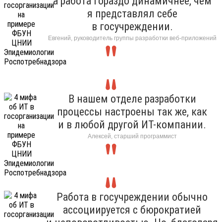
а работа гораздо динамичнее, чем
я представлял себе
в госучреждении.
Евгений, руководитель группы разработки веб-приложений
В нашем отделе разработки
процессы настроены так же, как
и в любой другой ИТ-компании.
Алексей, старший программист
Работа в госучреждении обычно
ассоциируется с бюрократией