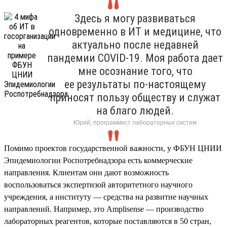
Здесь я могу развиваться
одновременно в ИТ и медицине, что
актуально после недавней
пандемии COVID-19. Моя работа дает
мне осознание того, что
ее результаты по-настоящему
приносят пользу обществу и служат
на благо людей.
Юрий, программист лабораторных систем
Помимо проектов государственной важности, у ФБУН ЦНИИ
Эпидемиологии Роспотребнадзора есть коммерческие
направления. Клиентам они дают возможность
воспользоваться экспертизой авторитетного научного
учреждения, а институту — средства на развитие научных
направлений. Например, это Amplisense — производство
лабораторных реагентов, которые поставляются в 50 стран,