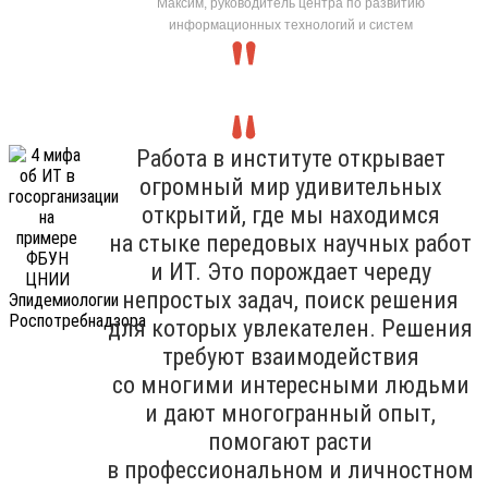
Максим, руководитель центра по развитию
информационных технологий и систем
Работа в институте открывает
огромный мир удивительных
открытий, где мы находимся
на стыке передовых научных работ
и ИТ. Это порождает череду
непростых задач, поиск решения
для которых увлекателен. Решения
требуют взаимодействия
со многими интересными людьми
и дают многогранный опыт,
помогают расти
в профессиональном и личностном