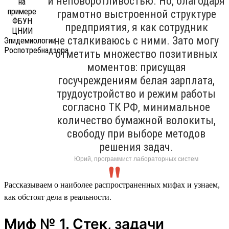
и неповоротливостью. Но, благодаря
грамотно выстроенной структуре
предприятия, я как сотрудник
не сталкиваюсь с ними. Зато могу
отметить множество позитивных
моментов: присущая
госучреждениям белая зарплата,
трудоустройство и режим работы
согласно ТК РФ, минимальное
количество бумажной волокиты,
свободу при выборе методов
решения задач.
Юрий, программист лабораторных систем
Рассказываем о наиболее распространенных мифах и узнаем,
как обстоят дела в реальности.
Миф № 1. Стек, задачи