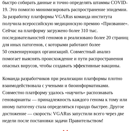
быстро собирать данные и точно определять штаммы COVID-
19. Это помогло минимизировать распространение эпидемии.
За разработку платформы VGARus команда института
получила всероссийскую медицинскую премию «Призвание».
Сейчас на платформу загружено более 310 тыс.
последовательностей геномов и реализовано более 20 страниц
для иных патогенов, с которыми работают более
50 секвенирующих организаций. Совместный анализ
помогает выяснять происхождение и пути распространения
опасных вирусов, чтобы создавать эффективные вакцины.
Команда разработчиков при реализации платформы плотно
взаимодействовала с учеными и биоинформатиками.
Совместно платформу удалось «научить» распознавать
геноварианты — принадлежность каждого генома к тому или
иному патогену стала определяться гораздо быстрее. Другое
достижение — скорость: VGARus запустили всего через две
недели после постановки задачи Правительством!