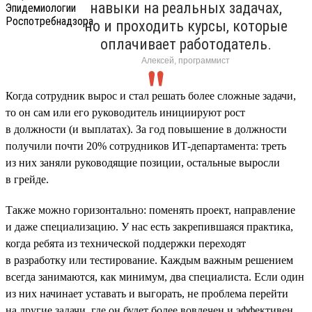
навыки на реальных задачах,
но и проходить курсы, которые
оплачивает работодатель.
Алексей, программист
Когда сотрудник вырос и стал решать более сложные задачи,
то он сам или его руководитель инициируют рост
в должности (и выплатах). За год повышение в должности
получили почти 20% сотрудников ИТ-департамента: треть
из них заняли руководящие позиции, остальные выросли
в грейде.
Также можно горизонтально: поменять проект, направление
и даже специализацию. У нас есть закрепившаяся практика,
когда ребята из технической поддержки переходят
в разработку или тестирование. Каждым важным решением
всегда занимаются, как минимум, два специалиста. Если один
из них начинает уставать и выгорать, не проблема перейти
на другие задачи, где он будет более вовлечен и эффективен.