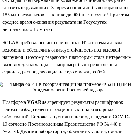
QR-коды, подтверждавшие возможность поездок без риска
заразить окружающих. За время пандемии было обработано
185 млн результатов — в пике до 900 тыс. в сутки! При этом
среднее время ожидания результата на Госуслугах
не превышало 15 минут.
SOLAR требовалось интегрировать с ИТ-системами ряда
ведомств и обеспечить отказоустойчивость под высокой
нагрузкой. Поэтому разработка платформы стала интересным
вызовом для команды — например, были реализованы
сервисы, распределяющие нагрузку между собой.
Платформа
VGARus
агрегирует результаты расшифровок
генома возбудителей инфекционных и паразитарных
заболеваний. Ее тоже запустили в период пандемии COVID-
19 согласно Постановлениям Правительства РФ № 448 и
№ 2178. Десятки лабораторий, объединив усилия, смогли