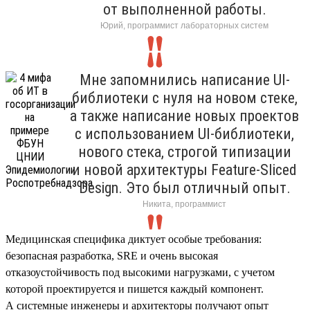
от выполненной работы.
Юрий, программист лабораторных систем
Мне запомнились написание UI-
библиотеки с нуля на новом стеке,
а также написание новых проектов
с использованием UI-библиотеки,
нового стека, строгой типизации
и новой архитектуры Feature-Sliced
Design. Это был отличный опыт.
Никита, программист
Медицинская специфика диктует особые требования:
безопасная разработка, SRE и очень высокая
отказоустойчивость под высокими нагрузками, с учетом
которой проектируется и пишется каждый компонент.
А системные инженеры и архитекторы получают опыт