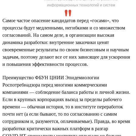
информационных технологий и систем
Самое частое опасение кандидатов перед «госами», что
процессы будут медленными, негибкими и со множеством
согласований. На самом деле, в организации высокая
динамика разработки: внутренние заказчики ценят
своевременные результаты по своим бизнесовым и научным
задачам, поэтому делают все от них зависящее для ускорения
и повышения эффективности процессов.
Преимущество ФБУН ЦНИИ Эпидемиологии
Роспотребнадзора перед многими коммерческими
компаниями — соблюдение баланса работы и личной жизни.
Если в крупных корпорациях выход за пределы рабочего
времени — обычная история, то в институте переработок
почти нет (а если бывают, то по согласованию с самим
сотрудником и, разумеется, оплачиваемые). Правда, во время
разработки критически важных платформ в разгар
COVID ИТ-специалисты института отдыхали не больше