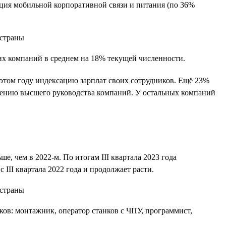
сация мобильной корпоративной связи и питания (по 36%
оих компаний в среднем на 18% текущей численности.
 этом году индексацию зарплат своих сотрудников. Ещё 23%
решению высшего руководства компаний. У остальных компаний
е, чем в 2022-м. По итогам III квартала 2023 года
 III квартала 2022 года и продолжает расти.
ков: монтажник, оператор станков с ЧПУ, программист,