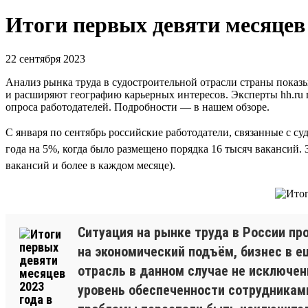
Итоги первых девяти месяцев 
22 сентября 2023
Анализ рынка труда в судостроительной отрасли страны показы
и расширяют географию карьерных интересов. Эксперты hh.ru
опроса работодателей. Подробности — в нашем обзоре.
С января по сентябрь российские работодатели, связанные с су
года на 5%, когда было размещено порядка 16 тысяч вакансий.
вакансий и более в каждом месяце).
Ситуация на рынке труда в России п
на экономический подъём, бизнес в 
отрасль в данном случае не исключен
уровень обеспеченности сотрудниками