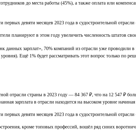
 сотрудников до места работы (45%), а также оплата или компен
оители планируют в этом году увеличить численность штатов св
нк данных зарплат», 70% компаний из отрасли уже проводили в
го уровня). Ещё 1% будет рассматривать этот вопрос только по 
й отрасли страны в 2023 году — 84 367 ₽, что на 12 547 ₽ больш
анная зарплата в отрасли находится на высоком уровне начиная с
остроения, кроме топовых профессий, вошёл ряд синих воротнич