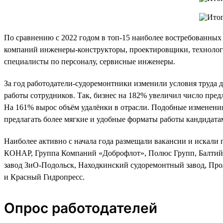
По сравнению с 2022 годом в топ-15 наиболее востребованны
компаний инженеры-конструкторы, проектировщики, технологи
специалисты по персоналу, сервисные инженеры.
За год работодатели-судоремонтники изменили условия труда 
работы сотрудников. Так, бизнес на 182% увеличил число пред
На 161% вырос объём удалёнки в отрасли. Подобные изменения
предлагать более мягкие и удобные форматы работы кандидата
Наиболее активно с начала года размещали вакансии и искали
КОНАР, Группа Компаний «Доброфлот», Полюс Групп, Балтийс
завод ЗиО-Подольск, Находкинский судоремонтный завод, Прол
и Красный Гидропресс.
Опрос работодателей