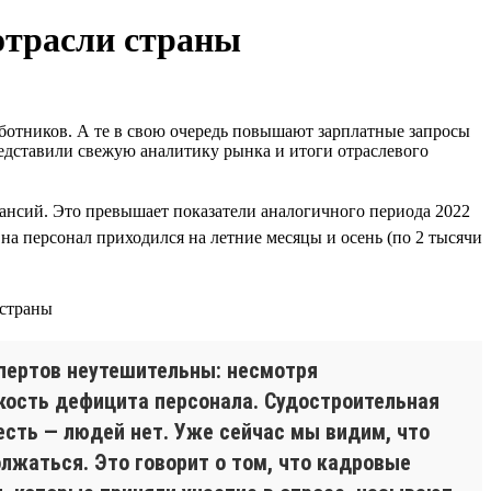
 отрасли страны
аботников. А те в свою очередь повышают зарплатные запросы
едставили свежую аналитику рынка и итоги отраслевого
акансий. Это превышает показатели аналогичного периода 2022
на персонал приходился на летние месяцы и осень (по 2 тысячи
спертов неутешительны: несмотря
кость дефицита персонала. Судостроительная
есть — людей нет. Уже сейчас мы видим, что
лжаться. Это говорит о том, что кадровые