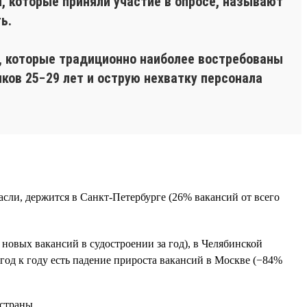
 которые приняли участие в опросе, называют
ь.
, которые традиционно наиболее востребованы
ков 25−29 лет и острую нехватку персонала
расли, держится в Санкт-Петербурге (26% вакансий от всего
новых вакансий в судостроении за год), в Челябинской
 год к году есть падение прироста вакансий в Москве (−84%