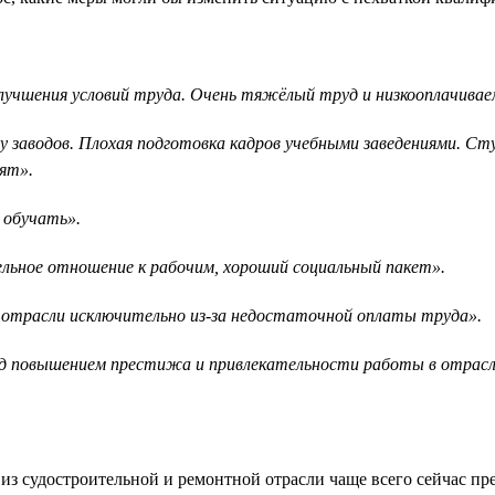
лучшения условий труда. Очень тяжёлый труд и низкооплачива
у заводов. Плохая подготовка кадров учебными заведениями. С
ят».
 обучать».
льное отношение к рабочим, хороший социальный пакет».
 отрасли исключительно из-за недостаточной оплаты труда».
ад повышением престижа и привлекательности работы в отрасл
и из судостроительной и ремонтной отрасли чаще всего сейчас