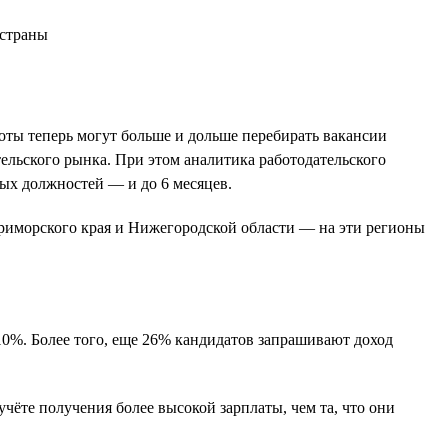
боты теперь могут больше и дольше перебирать вакансии
тельского рынка. При этом аналитика работодательского
вых должностей — и до 6 месяцев.
Приморского края и Нижегородской области — на эти регионы
10%. Более того, еще 26% кандидатов запрашивают доход
чёте получения более высокой зарплаты, чем та, что они