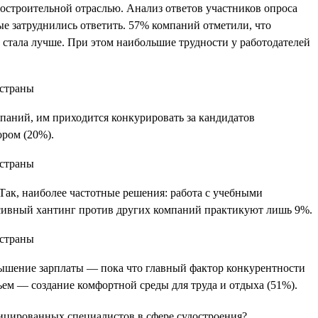
остроительной отраслью. Анализ ответов участников опроса
е затруднились ответить. 57% компаний отметили, что
е стала лучше. При этом наибольшие трудности у работодателей
мпаний, им приходится конкурировать за кандидатов
ором (20%).
Так, наиболее частотные решения: работа с учебными
ссивный хантинг против других компаний практикуют лишь 9%.
овышение зарплаты — пока что главный фактор конкурентности
ем — создание комфортной среды для труда и отдыха (51%).
ицированных специалистов в сфере судостроения?