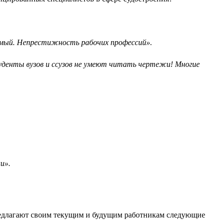
емый. Непрестижность рабочих профессий».
туденты вузов и ссузов не умеют читать чертежи! Многие
и».
 предлагают своим текущим и будущим работникам следующие