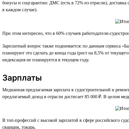
бонусы и соцгарантии: ДМС (есть в 72% из отрасли), доставка
в каждом случае).
При этом интересно, что в 60% случаев работодатели-судостр
Зарплатный вопрос также поднимается: по данным сервиса «Ба
планируют это сделать до конца года (рост на 8,5% от текуще
индексация не планируется в текущем году.
Зарплаты
Медианная предлагаемая зарплата в судостроительной и ремонтно
предлагаемый доход в отрасли достигает 85 000 ₽. В целом меди
В топ-профессий с высокой зарплатой в сфере российского суд
сварщик, токарь.