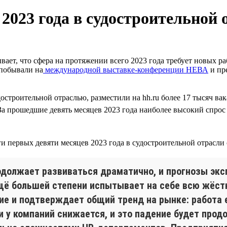
2023 года в судостроительной
вает, что сфера на протяжении всего 2023 года требует новых р
 побывали на
международной выставке-конференции НЕВА
и пр
достроительной отраслью, разместили на hh.ru более 17 тысяч в
 За прошедшие девять месяцев 2023 года наиболее высокий спрос 
родолжает развиваться драматично, и прогнозы эк
ещё большей степени испытывает на себе всю жёст
ие и подтверждает общий тренд на рынке: работа 
 у компаний снижается, и это падение будет продо