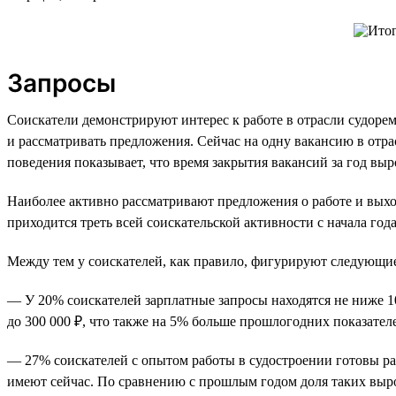
Запросы
Соискатели демонстрируют интерес к работе в отрасли судорем
и рассматривать предложения. Сейчас на одну вакансию в отра
поведения показывает, что время закрытия вакансий за год выр
Наиболее активно рассматривают предложения о работе и выхо
приходится треть всей соискательской активности с начала года
Между тем у соискателей, как правило, фигурируют следующие
— У 20% соискателей зарплатные запросы находятся не ниже 1
до 300 000 ₽, что также на 5% больше прошлогодних показател
— 27% соискателей с опытом работы в судостроении готовы рас
имеют сейчас. По сравнению с прошлым годом доля таких выр