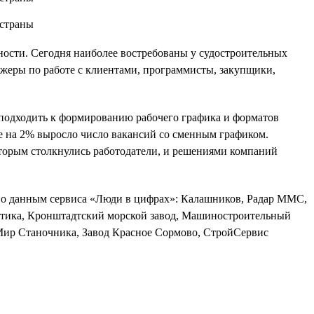
ности. Сегодня наиболее востребованы у судостроительных
жеры по работе с клиентами, программисты, закупщики,
о подходить к формированию рабочего графика и форматов
же на 2% выросло число вакансий со сменным графиком.
оторым столкнулись работодатели, и решениями компаний
, по данным сервиса «Люди в цифрах»: Калашников, Радар ММС,
атика, Кронштадтский морской завод, Машиностроительный
 Мир Станочника, Завод Красное Сормово, СтройСервис