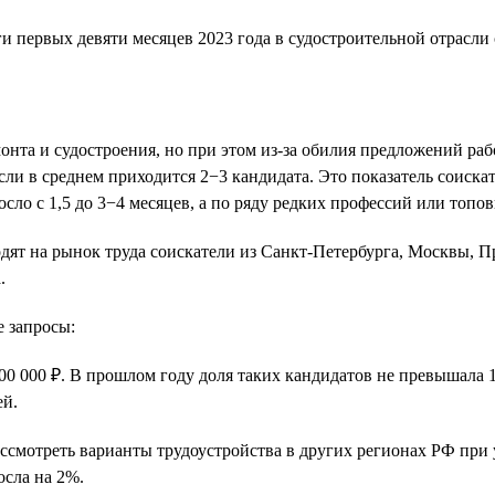
онта и судостроения, но при этом из-за обилия предложений ра
сли в среднем приходится 2−3 кандидата. Это показатель соиска
осло с 1,5 до 3−4 месяцев, а по ряду редких профессий или топо
дят на рынок труда соискатели из Санкт-Петербурга, Москвы, 
.
 запросы:
00 000 ₽. В прошлом году доля таких кандидатов не превышала 
ей.
смотреть варианты трудоустройства в других регионах РФ при у
осла на 2%.