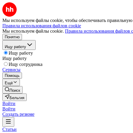
Мы используем файлы cookie, чтобы обеспечивать правильную р
Правила использования файлов cookie
Мы используем файлы cookie.
Правила использования файлов c
Понятно
Ищу работу
Ищу работу
Ищу работу
Ищу сотрудника
Сервисы
Помощь
Ещё
Поиск
Бельгия
Войти
Войти
Создать резюме
Статьи