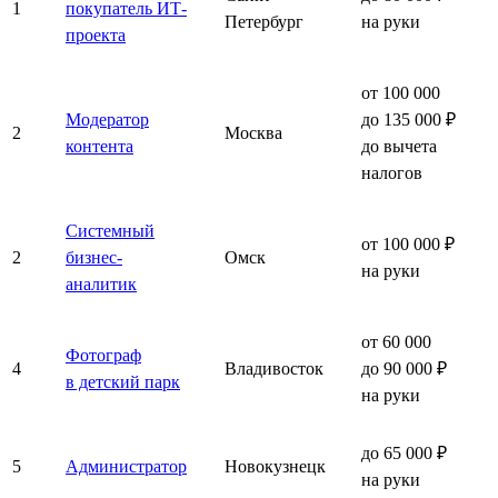
1
покупатель ИТ-
Петербург
на руки
проекта
от 100 000
Модератор
до 135 000 ₽
2
Москва
контента
до вычета
налогов
Системный
от 100 000 ₽
2
бизнес-
Омск
на руки
аналитик
от 60 000
Фотограф
4
Владивосток
до 90 000 ₽
в детский парк
на руки
до 65 000 ₽
5
Администратор
Новокузнецк
на руки