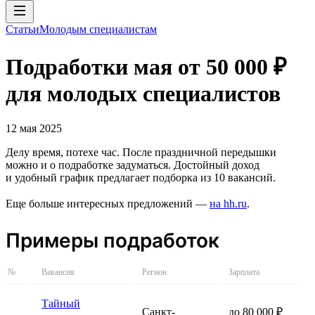
Статьи
Молодым специалистам
Подработки мая от 50 000 ₽
для молодых специалистов
12 мая 2025
Делу время, потехе час. После праздничной передышки
можно и о подработке задуматься. Достойный доход
и удобный график предлагает подборка из 10 вакансий.
Еще больше интересных предложений —
на hh.ru
.
Примеры подработок
№
Вакансия
Регион
Зарплата
Тайный
Санкт-
до 80 000 ₽