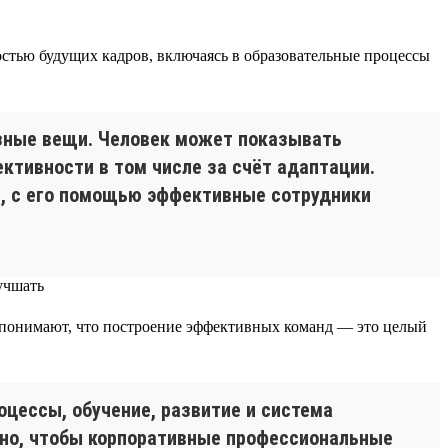
остью будущих кадров, включаясь в образовательные процессы
азные вещи. Человек может показывать
ктивности в том числе за счёт адаптации.
й, с его помощью эффективные сотрудники
и понимают, что построение эффективных команд — это целый
оцессы, обучение, развитие и система
жно, чтобы корпоративные профессиональные