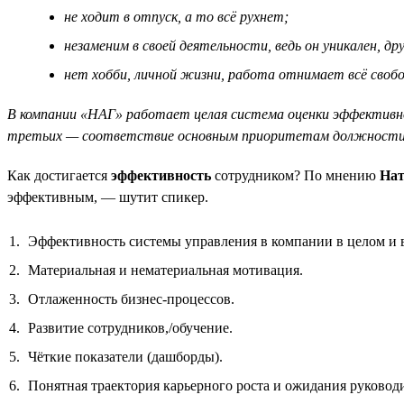
не ходит в отпуск, а то всё рухнет;
незаменим в своей деятельности, ведь он уникален, 
нет хобби, личной жизни, работа отнимает всё свобод
В компании «НАГ» работает целая система оценки эффективнос
третьих — соответствие основным приоритетам должности и
Как достигается
эффективность
сотрудником? По мнению
Нат
эффективным, — шутит спикер.
Эффективность системы управления в компании в целом и в
Материальная и нематериальная мотивация.
Отлаженность бизнес-процессов.
Развитие сотрудников,/обучение.
Чёткие показатели (дашборды).
Понятная траектория карьерного роста и ожидания руководи