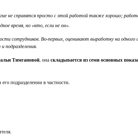
другие не справятся просто с этой работой также хорошо; работ
ное время, но «кто, если не он».
ти сотрудников. Во-первых, оценивают выработку на одного сот
 подразделения.
альи Тимгановой
, она
складывается из семи основных показ
 его подразделении в частности.
теля.