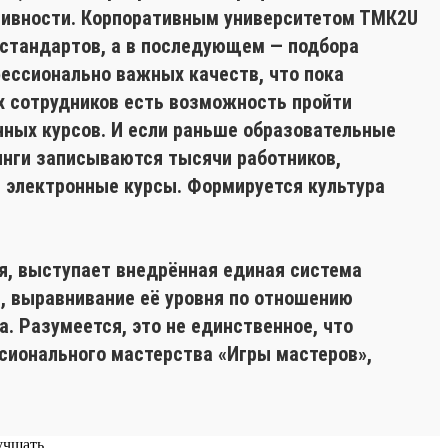
тивности. Корпоративным университетом ТМК2U
фстандартов, а в последующем — подбора
офессионально важных качеств, что пока
х сотрудников есть возможность пройти
нных курсов. И если раньше образовательные
инги записываются тысячи работников,
 электронные курсы. Формируется культура
, выступает внедрённая единая система
ы, выравнивание её уровня по отношению
. Разумеется, это не единственное, что
сионального мастерства «Игры мастеров»,