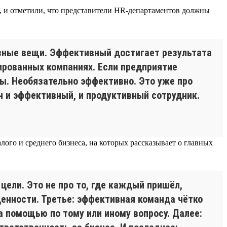
в, и отметили, что представители HR-департаментов должны
азные вещи. Эффективный достигает результата
ированных компаниях. Если предприятие
мы. Необязательно эффективно. Это уже про
ен и эффективный, и продуктивный сотрудник.
ого и среднего бизнеса, на которых рассказывает о главных
цели. Это не про то, где каждый пришёл,
енности. Третье: эффективная команда чётко
а помощью по тому или иному вопросу. Далее: