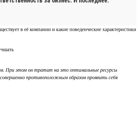
тветственность за бизнес. И последнее:
уществует в её компании и какие поведенческие характеристики
ом. При этом он тратит на это оптимальные ресурсы
 совершенно противоположным образом проявить себя