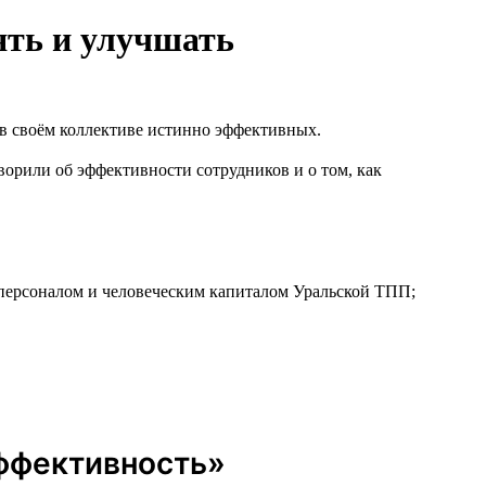
ять и улучшать
 в своём коллективе истинно эффективных.
орили об эффективности сотрудников и о том, как
 персоналом и человеческим капиталом Уральской ТПП;
эффективность»