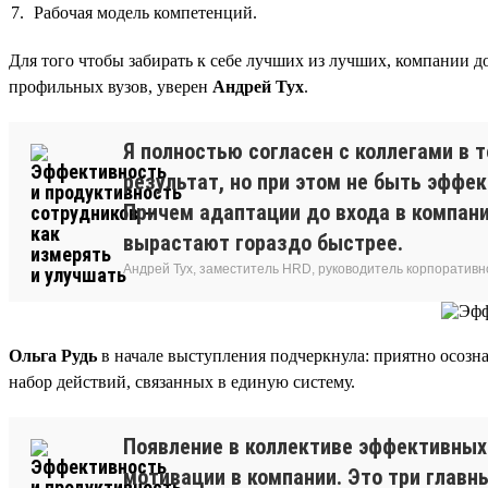
Рабочая модель компетенций.
Для того чтобы забирать к себе лучших из лучших, компании д
профильных вузов, уверен
Андрей Тух
.
Я полностью согласен с коллегами в 
результат, но при этом не быть эффе
Причем адаптации до входа в компан
вырастают гораздо быстрее.
Андрей Тух, заместитель HRD, руководитель корпоративн
Ольга Рудь
в начале выступления подчеркнула: приятно осозн
набор действий, связанных в единую систему.
Появление в коллективе эффективных 
мотивации в компании. Это три глав