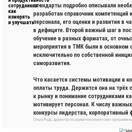
стандарты подробно описывали необх
разработан справочник компетенций 
персонала, его оценки и развития в ч
в дефиците. Второй важный шаг в по
обучение в разных форматах, от очн
мероприятия в ТМК были в основном 
исключительно по собственной иници
саморазвития.
Что касается системы мотивации в к
оплаты труда. Держится она на трёх 
к рынку и понимание сотрудниками ка
мотивирует персонал. К числу важны
конкурсы лидерства, корпоративный ф
Ольга Рудь, директор по развитию клиентских программ 