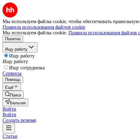
Мы используем файлы cookie, чтобы обеспечивать правильную р
Правила использования файлов cookie
Мы используем файлы cookie.
Правила использования файлов c
Понятно
Ищу работу
Ищу работу
Ищу работу
Ищу сотрудника
Сервисы
Помощь
Ещё
Поиск
Бельгия
Войти
Войти
Создать резюме
Статьи