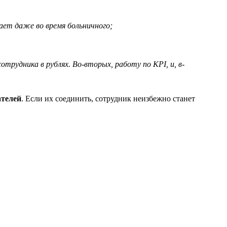
ает даже во время больничного;
рудника в рублях. Во-вторых, работу по KPI, и, в-
ателей
. Если их соединить, сотрудник неизбежно станет