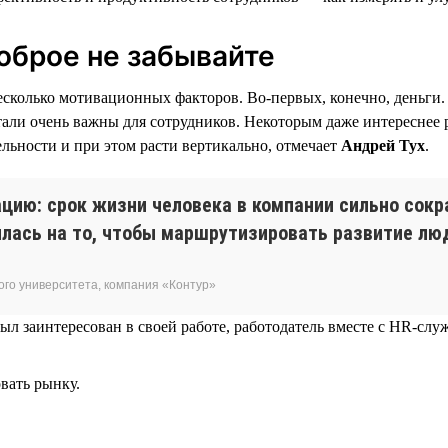
доброе не забывайте
есколько мотивационных факторов. Во-первых, конечно, деньги.
али очень важны для сотрудников. Некоторым даже интереснее ра
ельности и при этом расти вертикально, отмечает
Андрей Тух
.
цию: срок жизни человека в компании сильно сокр
лась на то, чтобы маршрутизировать развитие люд
ого университета, компания «Контур»
ыл заинтересован в своей работе, работодатель вместе с HR-сл
овать рынку.