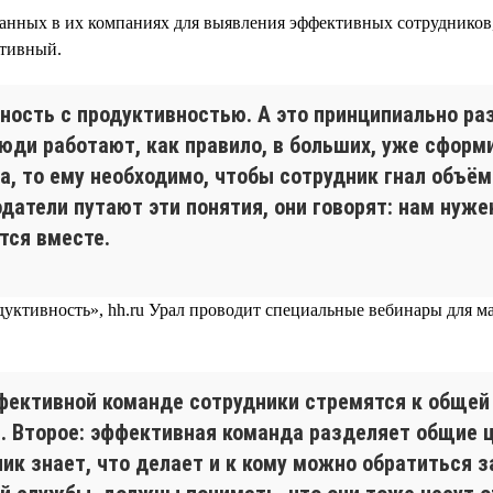
отанных в их компаниях для выявления эффективных сотруднико
ктивный.
ность с продуктивностью. А это принципиально р
юди работают, как правило, в больших, уже сформ
а, то ему необходимо, чтобы сотрудник гнал объё
одатели путают эти понятия, они говорят: нам нуж
тся вместе.
уктивность», hh.ru Урал проводит специальные вебинары для мал
ффективной команде сотрудники стремятся к общей 
. Второе: эффективная команда разделяет общие ц
ик знает, что делает и к кому можно обратиться з