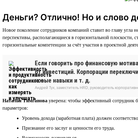
Деньги? Отлично! Но и слово 
Новое поколение сотрудников компаний ставит во главу угла н
перспективы, располагающиеся в горизонтальной плоскости, ст
горизонтальные компетенции за счёт участия в проектной деят
Если говорить про финансовую мотива
от инвестиций. Корпорации переключи
новые навыки и т. д.
Андрей Тух, заместитель HRD, руководитель корпоративн
Наталья Тимганова
уверена: чтобы эффективный сотрудник б
параметров:
Уровень дохода (заработная плата) должен соответств
Признание его заслуг и ценности его труда.
Возможность развиваться.