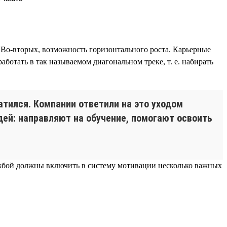
 Во-вторых, возможность горизонтального роста. Карьерные
ботать в так называемом диагональном треке, т. е. набирать
атился. Компании ответили на это уходом
ей: направляют на обучение, помогают освоить
ужбой должны включить в систему мотивации несколько важных