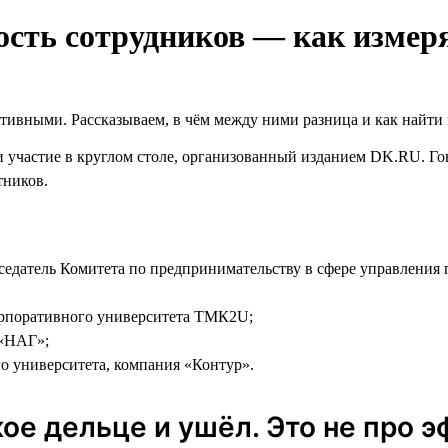
сть сотрудников — как измер
тивными. Рассказываем, в чём между ними разница и как найти
участие в круглом столе, организованный изданием DK.RU. Гов
тников.
седатель Комитета по предпринимательству в сфере управления
орпоративного университета ТМК2U;
 «НАГ»;
го университета, компания «Контур».
ое дельце и ушёл. Это не про 