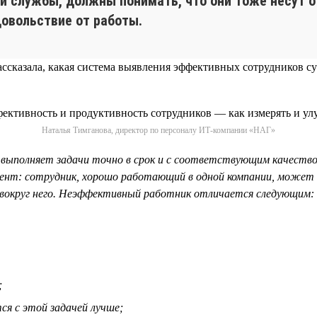
ой службы, должны понимать, что они тоже несут о
овольствие от работы.
ассказала, какая система выявления эффективных сотрудников с
Наталья Тимганова, директор по персоналу ИТ-компании «НАГ»
выполняет задачи точно в срок и с соответствующим качеств
ент: сотрудник, хорошо работающий в одной компании, может
да вокруг него. Неэффективный работник отличается следующим:
;
ся с этой задачей лучше;