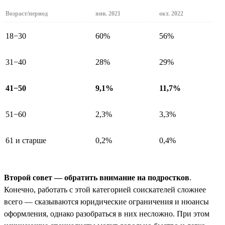
Возраст/период
янв. 2021
окт. 2022
18−30
60%
56%
31−40
28%
29%
41−50
9,1%
11,7%
51−60
2,3%
3,3%
61 и старше
0,2%
0,4%
Второй совет — обратить внимание на подростков
.
Конечно, работать с этой категорией соискателей сложнее
всего — сказываются юридические ограничения и нюансы
оформления, однако разобраться в них несложно. При этом