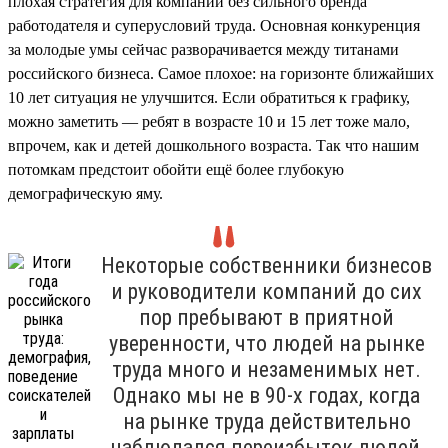
плохая стратегия для компании без сильного бренда
работодателя и суперусловий труда. Основная конкуренция
за молодые умы сейчас разворачивается между титанами
российского бизнеса. Самое плохое: на горизонте ближайших
10 лет ситуация не улучшится. Если обратиться к графику,
можно заметить — ребят в возрасте 10 и 15 лет тоже мало,
впрочем, как и детей дошкольного возраста. Так что нашим
потомкам предстоит обойти ещё более глубокую
демографическую яму.
Некоторые собственники бизнесов
и руководители компаний до сих
пор пребывают в приятной
уверенности, что людей на рынке
труда много и незаменимых нет.
Однако мы не в 90-х годах, когда
на рынке труда действительно
наблюдался переизбыток людей,