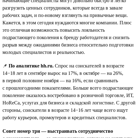
начинающие специалисты могут довольно быстро и легко
разгрузить ценных сотрудников, которые всегда в завале
рабочих задач, и по-новому взглянуть на привычные вещи.
Кажется, в этом сегодня нуждаются многие компании. Плюс
это отличная возможность повысить лояльность
подрастающего поколения к бренду работодателя и снизить
разрыв между ожиданиями бизнеса относительно подготовки
молодых специалистов и реальностью.
📌
По аналитике hh.ru.
Спрос на соискателей в возрасте
14−18 лет в сентябре вырос на 17%, в октябре — на 26%,
в первой половине ноября — на 16%, если сравнивать
с прошлогодними показателями. Больше всего подрастающее
поколение оказалось востребовано в розничной торговле, ИТ,
HoReCa, услугах для бизнеса и складской логистике. С другой
стороны, соискатели в возрасте 14−16 лет чаще всего ищут
работу курьеров, промоутеров и кредитных специалистов.
Совет номер три — выстраивать сотрудничество