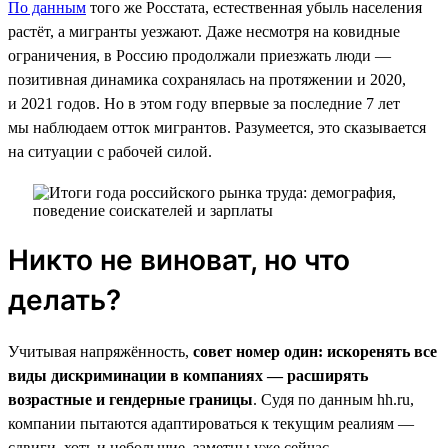
По данным
того же Росстата, естественная убыль населения
растёт, а мигранты уезжают. Даже несмотря на ковидные
ограничения, в Россию продолжали приезжать люди —
позитивная динамика сохранялась на протяжении и 2020,
и 2021 годов. Но в этом году впервые за последние 7 лет
мы наблюдаем отток мигрантов. Разумеется, это сказывается
на ситуации с рабочей силой.
Никто не виноват, но что
делать?
Учитывая напряжённость,
совет номер один: искоренять все
виды дискриминации в компаниях — расширять
возрастные и гендерные границы
. Судя по данным hh.ru,
компании пытаются адаптироваться к текущим реалиям —
сдвиги, хоть и небольшие, заметны уже сейчас.