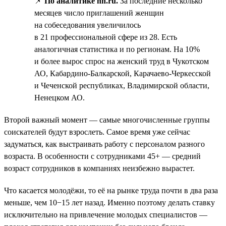
📌
По аналитике hh.ru.
За последние несколько
месяцев число приглашений женщин
на собеседования увеличилось
в 21 профессиональной сфере из 28. Есть
аналогичная статистика и по регионам. На 10%
и более вырос спрос на женский труд в Чукотском
АО, Кабардино-Балкарской, Карачаево-Черкесской
и Чеченской республиках, Владимирской области,
Ненецком АО.
Второй важный момент — самые многочисленные группы
соискателей будут взрослеть. Самое время уже сейчас
задуматься, как выстраивать работу с персоналом разного
возраста. В особенности с сотрудниками 45+ — средний
возраст сотрудников в компаниях неизбежно вырастет.
Что касается молодёжи, то её на рынке труда почти в два раза
меньше, чем 10−15 лет назад. Именно поэтому делать ставку
исключительно на привлечение молодых специалистов —