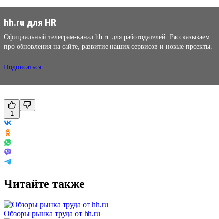
hh.ru для HR
Официальный телеграм-канал hh.ru для работодателей. Рассказываем
про обновления на сайте, развитие наших сервисов и новые проекты.
Подписаться
1
Читайте также
Обзоры рынка труда от hh.ru