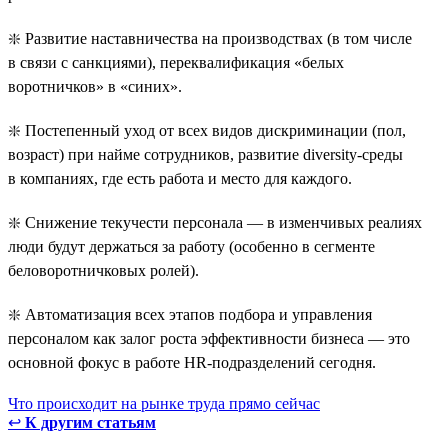
❇️ Развитие наставничества на производствах (в том числе
в связи с санкциями), переквалификация «белых
воротничков» в «синих».
❇️ Постепенный уход от всех видов дискриминации (пол,
возраст) при найме сотрудников, развитие diversity-среды
в компаниях, где есть работа и место для каждого.
❇️ Снижение текучести персонала — в изменчивых реалиях
люди будут держаться за работу (особенно в сегменте
беловоротничковых ролей).
❇️ Автоматизация всех этапов подбора и управления
персоналом как залог роста эффективности бизнеса — это
основной фокус в работе HR-подразделений сегодня.
Что происходит на рынке труда прямо сейчас
↩
К другим статьям