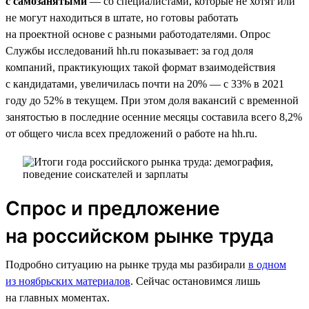
с самозанятыми
— со специалистами, которые не хотят или
не могут находиться в штате, но готовы работать
на проектной основе с разными работодателями. Опрос
Службы исследований hh.ru показывает: за год доля
компаний, практикующих такой формат взаимодействия
с кандидатами, увеличилась почти на 20% — с 33% в 2021
году до 52% в текущем. При этом доля вакансий с временной
занятостью в последние осенние месяцы составила всего 8,2%
от общего числа всех предложений о работе на hh.ru.
Спрос и предложение
на российском рынке труда
Подробно ситуацию на рынке труда мы разбирали
в одном
из ноябрьских материалов
. Сейчас остановимся лишь
на главных моментах.