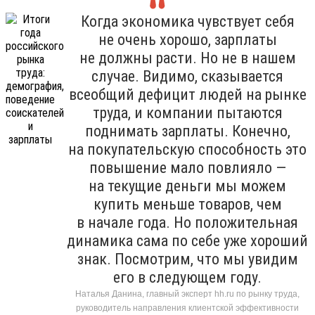
Когда экономика чувствует себя
не очень хорошо, зарплаты
не должны расти. Но не в нашем
случае. Видимо, сказывается
всеобщий дефицит людей на рынке
труда, и компании пытаются
поднимать зарплаты. Конечно,
на покупательскую способность это
повышение мало повлияло —
на текущие деньги мы можем
купить меньше товаров, чем
в начале года. Но положительная
динамика сама по себе уже хороший
знак. Посмотрим, что мы увидим
его в следующем году.
Наталья Данина, главный эксперт hh.ru по рынку труда,
руководитель направления клиентской эффективности