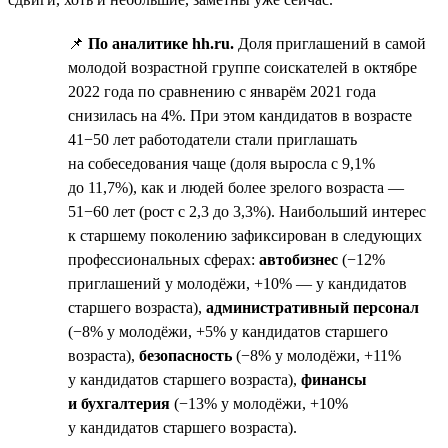
📌
По аналитике hh.ru.
Доля приглашений в самой
молодой возрастной группе соискателей в октябре
2022 года по сравнению с январём 2021 года
снизилась на 4%. При этом кандидатов в возрасте
41−50 лет работодатели стали приглашать
на собеседования чаще (доля выросла с 9,1%
до 11,7%), как и людей более зрелого возраста —
51−60 лет (рост с 2,3 до 3,3%). Наибольший интерес
к старшему поколению зафиксирован в следующих
профессиональных сферах:
автобизнес
(−12%
приглашений у молодёжи, +10% — у кандидатов
старшего возраста),
административный персонал
(−8% у молодёжи, +5% у кандидатов старшего
возраста),
безопасность
(−8% у молодёжи, +11%
у кандидатов старшего возраста),
финансы
и бухгалтерия
(−13% у молодёжи, +10%
у кандидатов старшего возраста).