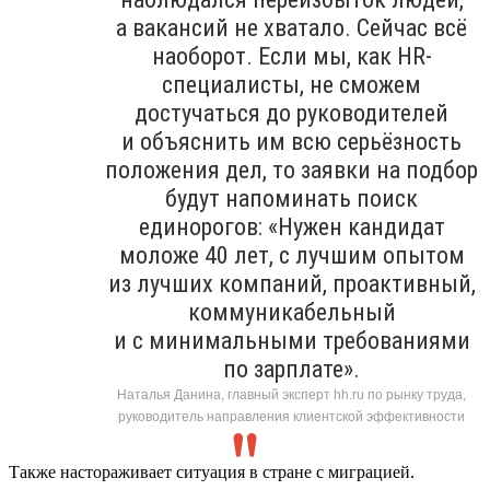
а вакансий не хватало. Сейчас всё
наоборот. Если мы, как HR-
специалисты, не сможем
достучаться до руководителей
и объяснить им всю серьёзность
положения дел, то заявки на подбор
будут напоминать поиск
единорогов: «Нужен кандидат
моложе 40 лет, с лучшим опытом
из лучших компаний, проактивный,
коммуникабельный
и с минимальными требованиями
по зарплате».
Наталья Данина, главный эксперт hh.ru по рынку труда,
руководитель направления клиентской эффективности
Также настораживает ситуация в стране с миграцией.