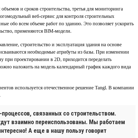
 объемов и сроков строительства, третья для мониторинга
огомодульный веб-сервис для контроля строительных
нные обо всем объеме работ по зданию. Это позволяет ускорить
ельство, применяются BIM-модели.
равление, строительство и эксплуатация здания на основе
присваиваются необходимые атрибуты из базы. При изменении
ну при проектировании в 2D, приходится переделать
можно наложить на модель календарный график каждого вида
онентов используется отечественное решение Tangl. В компании
.
-процессов, связанных со строительством.
будут взаимно переиспользованы. Мы работаем
нтересно! А еще в нашу пользу говорит