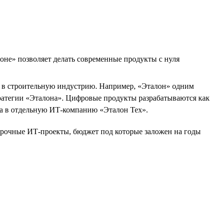
оне» позволяет делать современные продукты с нуля
Т в строительную индустрию. Например, «Эталон» одним
ратегии «Эталона». Цифровые продукты разрабатываются как
на в отдельную ИТ-компанию «Эталон Тех».
осрочные ИТ-проекты, бюджет под которые заложен на годы