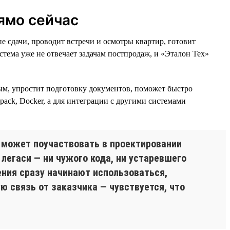
ямо сейчас
 сдачи, проводит встречи и осмотры квартир, готовит
тема уже не отвечает задачам постпродаж, и «Эталон Тех»
ым, упростит подготовку документов, поможет быстро
bpack, Docker, а для интеграции с другими системами
 может поучаствовать в проектировании
 легаси — ни чужого кода, ни устаревшего
ения сразу начинают использоваться,
ю связь от заказчика — чувствуется, что