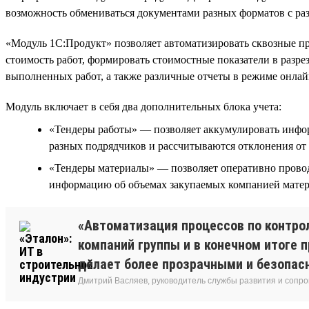
возможность обмениваться документами разных форматов с ра
«Модуль 1С:Продукт» позволяет автоматизировать сквозные пр
стоимость работ, формировать стоимостные показатели в разрез
выполненных работ, а также различные отчеты в режиме онлай
Модуль включает в себя два дополнительных блока учета:
«Тендеры работы» — позволяет аккумулировать инфор
разных подрядчиков и рассчитываются отклонения от 
«Тендеры материалы» — позволяет оперативно проводи
информацию об объемах закупаемых компанией матери
«Автоматизация процессов по контро
компаний группы и в конечном итоге 
делает более прозрачными и безопасн
Дмитрий Васляев, руководитель службы развития и сопр