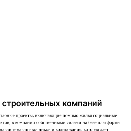
и строительных компаний
асштабные проекты, включающие помимо жилья социальные
ектов, в компании собственными силами на базе платформы
а система справочников и кодирования, которая дает