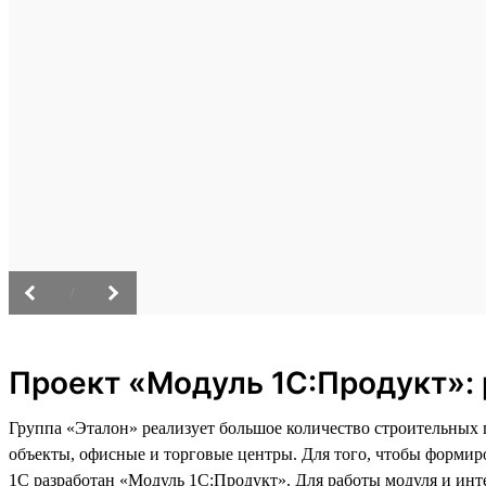
/
Проект «Модуль 1С:Продукт»: 
Группа «Эталон» реализует большое количество строительных
объекты, офисные и торговые центры. Для того, чтобы формир
1С разработан «Модуль 1С:Продукт». Для работы модуля и инт