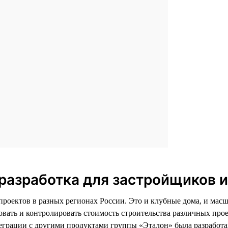
разработка для застройщиков 
 проектов в разных регионах России. Это и клубные дома, и м
овать и контролировать стоимость строительства различных про
еграции с другими продуктами группы «Эталон» была разработан