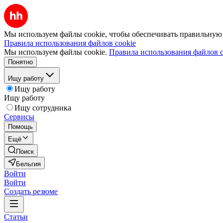
Мы используем файлы cookie, чтобы обеспечивать правильную р
Правила использования файлов cookie
Мы используем файлы cookie.
Правила использования файлов c
Понятно
Ищу работу
Ищу работу
Ищу работу
Ищу сотрудника
Сервисы
Помощь
Ещё
Поиск
Бельгия
Войти
Войти
Создать резюме
Статьи