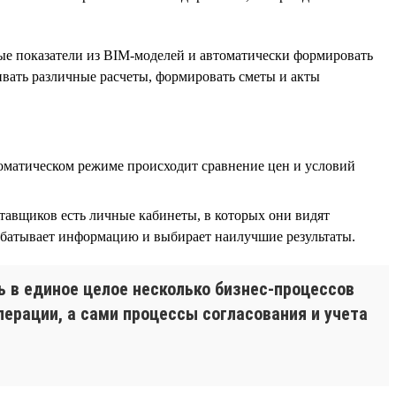
ые показатели из BIM-моделей и автоматически формировать
нивать различные расчеты, формировать сметы и акты
оматическом режиме происходит сравнение цен и условий
тавщиков есть личные кабинеты, в которых они видят
абатывает информацию и выбирает наилучшие результаты.
 в единое целое несколько бизнес-процессов
перации, а сами процессы согласования и учета