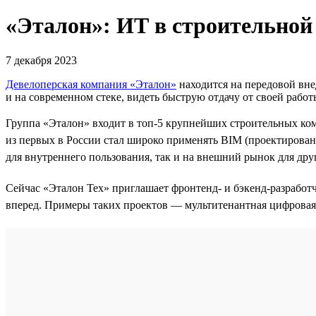
«Эталон»: ИТ в строительной
7 декабря 2023
Девелоперская компания «Эталон»
находится на передовой вне
и на современном стеке, видеть быструю отдачу от своей работ
Группа «Эталон» входит в топ-5 крупнейших строительных ко
из первых в России стал широко применять BIM (проектирова
для внутреннего пользования, так и на внешний рынок для др
Сейчас «Эталон Тех» приглашает фронтенд- и бэкенд-разработ
вперед. Примеры таких проектов — мультитенантная цифровая 