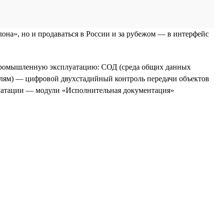
она», но и продаваться в России и за рубежом — в интерфейс
 промышленную эксплуатацию: СОД (среда общих данных
елям) — цифровой двухстадийный контроль передачи объектов
луатации — модули «Исполнительная документация»