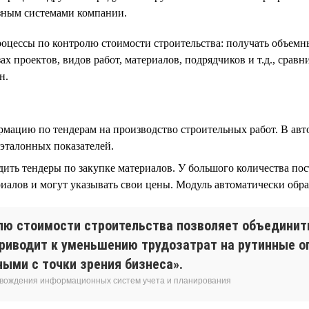
зным системами компании.
оцессы по контролю стоимости строительства: получать объемн
ах проектов, видов работ, материалов, подрядчиков и т.д., срав
н.
мацию по тендерам на производство строительных работ. В авт
эталонных показателей.
ть тендеры по закупке материалов. У большого количества пос
алов и могут указывать свои цены. Модуль автоматически обр
лю стоимости строительства позволяет объединить
приводит к уменьшению трудозатрат на рутинные о
ыми с точки зрения бизнеса».
овождения информационных систем учета и планирования