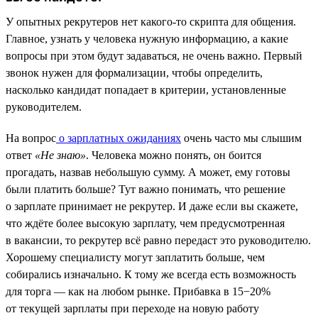
У опытных рекрутеров нет какого-то скрипта для общения.
Главное, узнать у человека нужную информацию, а какие
вопросы при этом будут задаваться, не очень важно. Первый
звонок нужен для формализации, чтобы определить,
насколько кандидат попадает в критерии, установленные
руководителем.
На вопрос
о зарплатных ожиданиях
очень часто мы слышим
ответ
«Не знаю»
. Человека можно понять, он боится
прогадать, назвав небольшую сумму. А может, ему готовы
были платить больше? Тут важно понимать, что решение
о зарплате принимает не рекрутер. И даже если вы скажете,
что ждёте более высокую зарплату, чем предусмотренная
в вакансии, то рекрутер всё равно передаст это руководителю.
Хорошему специалисту могут заплатить больше, чем
собирались изначально. К тому же всегда есть возможность
для торга — как на любом рынке. Прибавка в 15−20%
от текущей зарплаты при переходе на новую работу