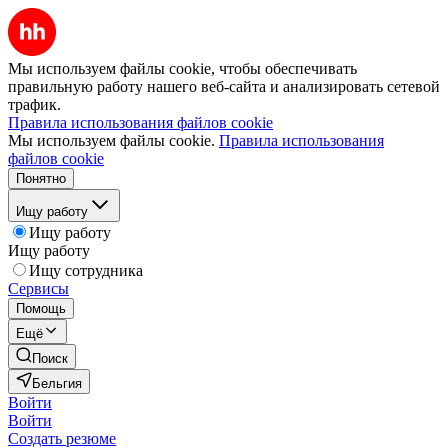
Мы используем файлы cookie, чтобы обеспечивать
правильную работу нашего веб-сайта и анализировать сетевой
трафик.
Правила использования файлов cookie
Мы используем файлы cookie.
Правила использования
файлов cookie
Понятно
Ищу работу
Ищу работу
Ищу работу
Ищу сотрудника
Сервисы
Помощь
Ещё
Поиск
Бельгия
Войти
Войти
Создать резюме