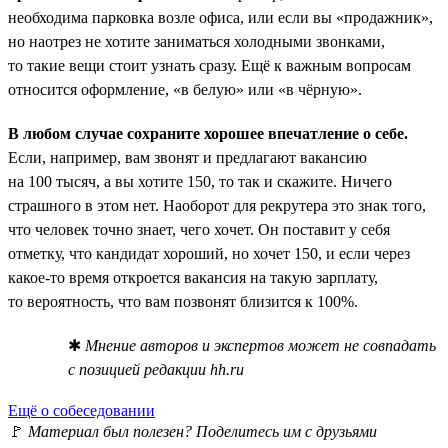
необходима парковка возле офиса, или если вы «продажник»,
но наотрез не хотите заниматься холодными звонками,
то такие вещи стоит узнать сразу. Ещё к важным вопросам
относится оформление, «в белую» или «в чёрную».
В любом случае сохраните хорошее впечатление о себе.
Если, например, вам звонят и предлагают вакансию
на 100 тысяч, а вы хотите 150, то так и скажите. Ничего
страшного в этом нет. Наоборот для рекрутера это знак того,
что человек точно знает, чего хочет. Он поставит у себя
отметку, что кандидат хороший, но хочет 150, и если через
какое-то время откроется вакансия на такую зарплату,
то вероятность, что вам позвонят близится к 100%.
✱
Мнение авторов и экспертов может не совпадать
с позицией редакции hh.ru
Ещё о собеседовании
🚩
Материал был полезен? Поделитесь им с друзьями