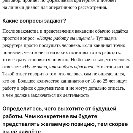
разговор, пройдёт по формальным критериям и позовёт
на личный диалог для оперативного рассмотрения.
Какие вопросы задают?
После знакомства и представления вакансии обычно задаётся
простой вопрос:
«Какую работу вы ищете?»
Тут задача
рекрутера просто послушать человека. Если кандидат точно
понимает, чего хочет и на каких позициях готов работать,
то всё сразу становится понятно. Но бывает и так, что человек
отвечает:
«Ну не знаю, что-нибудь офисное»
. Это стоп-сигнал!
Такой ответ говорит о том, что человек сам не определился,
кто он. Большое количество кандидатов от 18 до 25 лет ищут
работу в офисе с документами и не могут детально описать,
в чём должна заключаться их деятельность.
Определитесь, чего вы хотите от будущей
работы. Чем конкретнее вы будете
представлять желаемую позицию, тем скорее
вы её найдёте.