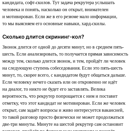
кандидата, софт-скилов. Тут задача рекрутера услышать
человека и понять, насколько он открыт, внимателен
и мотивирован. Если же в его резюме мало информации,
то мы выясняем его основные навыки, хард-скилы.
Сколько длится скрининг-кол?
Звонок длится от одной до десяти минут, но в среднем пять-
шесть. Если анализировать, то получается прямая зависимость
между тем, сколько длится звонок, и тем, пройдёт ли человек
на следующую ступень собеседования. Если это пять-шесть
минут, то, скорее всего, с кандидатом будут общаться дальше.
Если человеку нечего сказать или он откровенно не идёт
на диалог, то никто не будет его заставлять. Велика
вероятность, что рекрутер попрощается с ним и поставит
отметку, что этот кандидат не мотивирован. Если же человек
открыт, сам задаёт вопросы и живо интересуется вакансией,
то такой разговор просто физически не может продолжаться
две-три минуты. Минуте на шестой рекрутер сам остановит