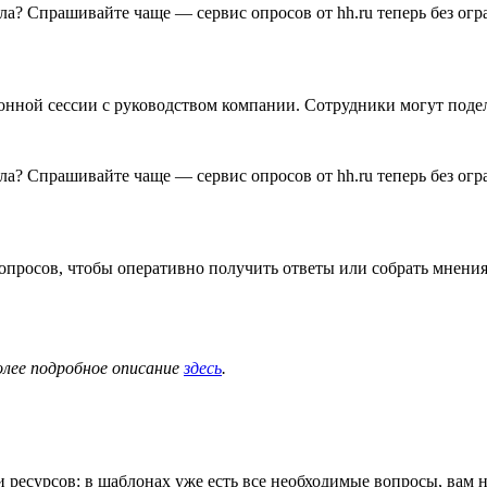
онной сессии с руководством компании. Сотрудники могут подел
вопросов, чтобы оперативно получить ответы или собрать мнени
олее подробное описание
здесь
.
и ресурсов: в шаблонах уже есть все необходимые вопросы, ва