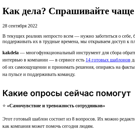
Как дела? Спрашивайте чаще —
28 сентября 2022
В текущих реалиях непросто всем — нужно заботиться о себе, 
поддерживать их в трудные времена, мы открываем доступ к п
kakdela
— многофункциональный инструмент для сбора обратной
интервью в компании — в сервисе есть
14 готовых шаблонов
дл
об их самоощущении и принимать решения, опираясь на факты.
на пульсе и поддерживать команду.
Какие опросы сейчас помогут
⭐️
«Самочувствие и тревожность сотрудников»
Этот готовый шаблон состоит из 8 вопросов. Их можно редакт
как компания может помочь сегодня людям.