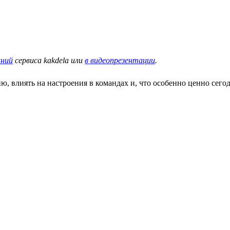
аний
сервиса kakdela или
в видеопрезентации
.
 влиять на настроения в командах и, что особенно ценно сегод