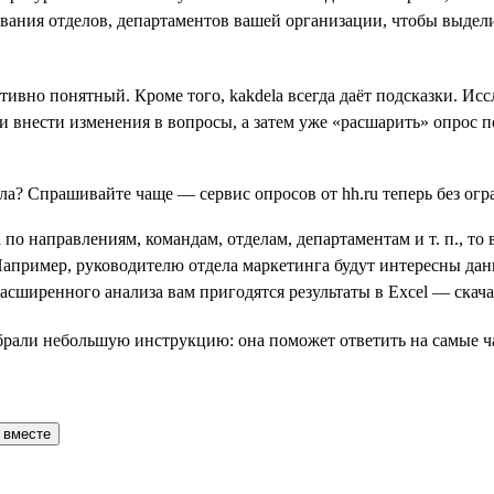
звания отделов, департаментов вашей организации, чтобы выдел
тивно понятный. Кроме того, kakdela всегда даёт подсказки. Ис
и внести изменения в вопросы, а затем уже «расшарить» опрос п
 по направлениям, командам, отделам, департаментам и т. п., т
 Например, руководителю отдела маркетинга будут интересны дан
ширенного анализа вам пригодятся результаты в Excel — скачай
обрали небольшую инструкцию: она поможет ответить на самые ч
 вместе