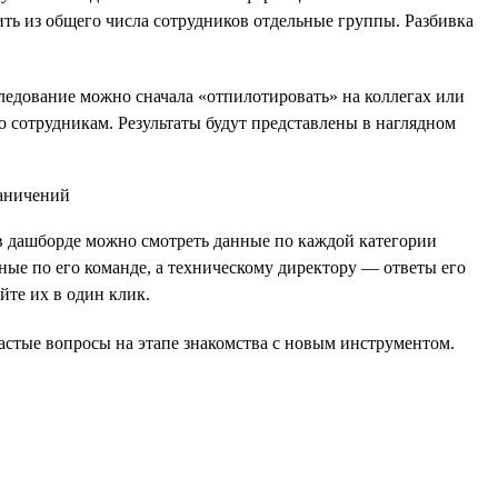
ить из общего числа сотрудников отдельные группы. Разбивка
следование можно сначала «отпилотировать» на коллегах или
о сотрудникам. Результаты будут представлены в наглядном
о в дашборде можно смотреть данные по каждой категории
ные по его команде, а техническому директору — ответы его
те их в один клик.
астые вопросы на этапе знакомства с новым инструментом.