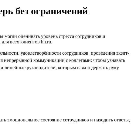
ерь без ограничений
вы могли оценивать уровень стресса сотрудников и
для всех клиентов hh.ru.
льности, удовлетворённости сотрудников, проведения экзит-
для непрерывной коммуникации с коллегами: чтобы узнавать
 и линейные руководители, которым важно держать руку
ать эмоциональное состояние сотрудников и находить ответы,