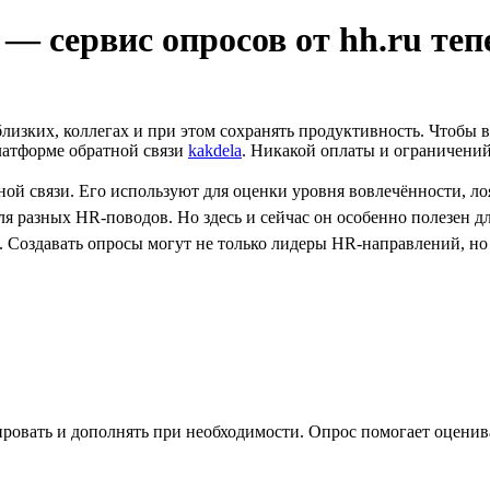
 сервис опросов от hh.ru теп
близких, коллегах и при этом сохранять продуктивность. Чтобы 
латформе обратной связи
kakdela
. Никакой оплаты и ограничений 
 связи. Его используют для оценки уровня вовлечённости, лоя
я разных HR-поводов. Но здесь и сейчас он особенно полезен 
 Создавать опросы могут не только лидеры HR-направлений, но
ировать и дополнять при необходимости. Опрос помогает оценив