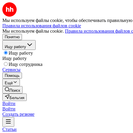
Мы используем файлы cookie, чтобы обеспечивать правильную р
Правила использования файлов cookie
Мы используем файлы cookie.
Правила использования файлов c
Понятно
Ищу работу
Ищу работу
Ищу работу
Ищу сотрудника
Сервисы
Помощь
Ещё
Поиск
Бельгия
Войти
Войти
Создать резюме
Статьи