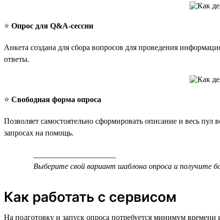
⭐️
Опрос для Q&A-сессии
Анкета создана для сбора вопросов для проведения информаци
ответы.
⭐️
Свободная форма опроса
Позволяет самостоятельно сформировать описание и весь пул 
запросах на помощь.
_____________________
Выберите свой вариант шаблона опроса и получите б
Как работать с сервисом
На подготовку и запуск опроса потребуется минимум времени 