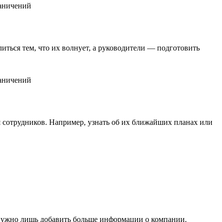
иться тем, что их волнует, а руководители — подготовить
я сотрудников. Например, узнать об их ближайших планах или
м нужно лишь добавить больше информации о компании.