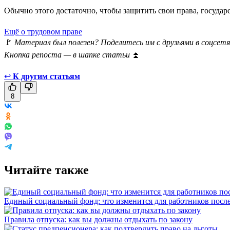
Обычно этого достаточно, чтобы защитить свои права, госуда
Ещё о трудовом праве
🚩
Материал был полезен? Поделитесь им с друзьями в соцсетя
Кнопка репоста — в шапке статьи
⏫
↩
К другим статьям
8
Читайте также
Единый социальный фонд: что изменится для работников пос
Правила отпуска: как вы должны отдыхать по закону