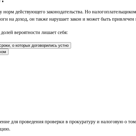
у норм действующего законодательства. Но налогоплательщиком
оги на доход, он также нарушает закон и может быть привлечен к
 долей вероятности лишает себя:
сроки, о которых договорились устно
нком
ение для проведения проверки в прокуратуру и налоговую о том,
кцию.