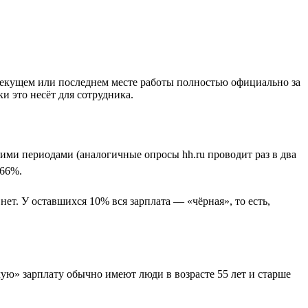
 текущем или последнем месте работы полностью официально за
и это несёт для сотрудника.
ими периодами (аналогичные опросы hh.ru проводит раз в два
 66%.
т. У оставшихся 10% вся зарплата — «чёрная», то есть,
лую» зарплату обычно имеют люди в возрасте 55 лет и старше