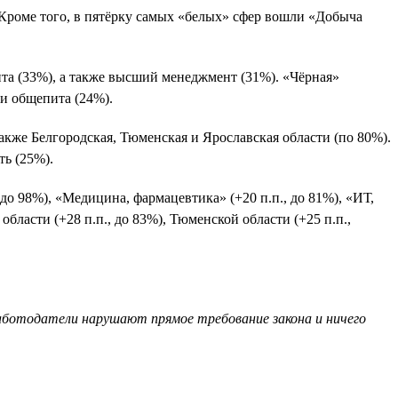
роме того, в пятёрку самых «белых» сфер вошли «Добыча
ита (33%), а также высший менеджмент (31%). «Чёрная»
 и общепита (24%).
акже Белгородская, Тюменская и Ярославская области (по 80%).
ть (25%).
до 98%), «Медицина, фармацевтика» (+20 п.п., до 81%), «ИТ,
бласти (+28 п.п., до 83%), Тюменской области (+25 п.п.,
работодатели нарушают прямое требование закона и ничего