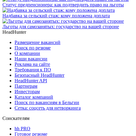
Статус предпенсионера: как подтвердить право на льготы
Надбавка за сельский стаж: кому положена доплата
Льготы для самозанятых: государство на вашей стороне
HeadHunter
Размещение вакансий
Поиск по резюме
О компании
Наши вакансии
Реклама на сайте
Требования к ПО
Безопасный HeadHunter
HeadHunter API
Партнерам
Инвесторам
Каталог компаний
Поиск по вакансиям в Бельгии
Сетка: соцсеть для нетворкинга
Соискателям
hh PRO
Готовое резюме