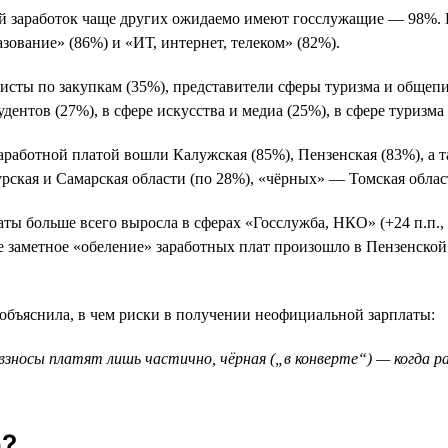
 заработок чаще других ожидаемо имеют госслужащие — 98%. К
азование» (86%) и «ИТ, интернет, телеком» (82%).
листы по закупкам (35%), представители сферы туризма и общеп
ентов (27%), в сфере искусства и медиа (25%), в сфере туризма
аработной платой вошли Калужская (85%), Пензенская (83%), а т
рская и Самарская области (по 28%), «чёрных» — Томская облас
ты больше всего выросла в сферах «Госслужба, НКО» (+24 п.п., 
е заметное «обеление» заработных плат произошло в Пензенской о
 объяснила, в чем риски в получении неофициальной зарплаты:
 взносы платят лишь частично, чёрная („в конверте“) — когда 
а?