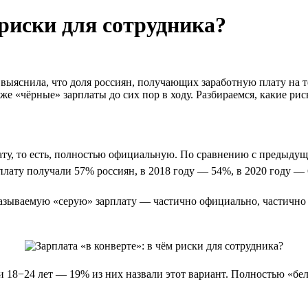
 риски для сотрудника?
 выяснила, что доля россиян, получающих заработную плату на
же «чёрные» зарплаты до сих пор в ходу. Разбираемся, какие риск
ату, то есть, полностью официальную. По сравнению с предыдущ
арплату получали 57% россиян, в 2018 году — 54%, в 2020 году —
зываемую «серую» зарплату — частично официально, частично не
и 18−24 лет — 19% из них назвали этот вариант. Полностью «бе