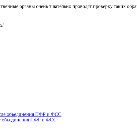
рственные органы очень тщательно проводят проверку таких обр
х!
ле объединения ПФР и ФСС