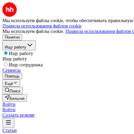
Мы используем файлы cookie, чтобы обеспечивать правильную р
Правила использования файлов cookie
Мы используем файлы cookie.
Правила использования файлов c
Понятно
Ищу работу
Ищу работу
Ищу работу
Ищу сотрудника
Сервисы
Помощь
Ещё
Поиск
Бельгия
Войти
Войти
Создать резюме
Статьи