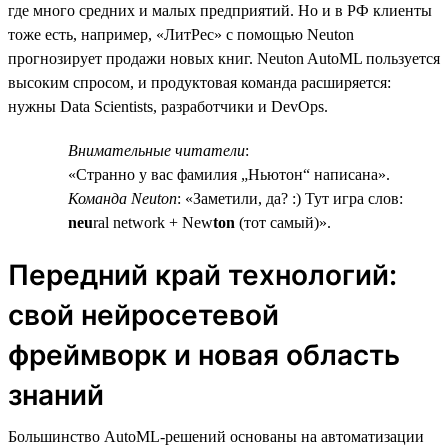
где много средних и малых предприятий. Но и в РФ клиенты
тоже есть, например, «ЛитРес» с помощью Neuton
прогнозирует продажи новых книг. Neuton AutoML пользуется
высоким спросом, и продуктовая команда расширяется:
нужны Data Scientists, разработчики и DevOps.
Внимательные читатели
:
«Странно у вас фамилия „Ньютон“ написана».
Команда Neuton
: «Заметили, да? :) Тут игра слов:
neu
ral network + New
ton
(тот самый)».
Передний край технологий:
свой нейросетевой
фреймворк и новая область
знаний
Большинство AutoML-решений основаны на автоматизации