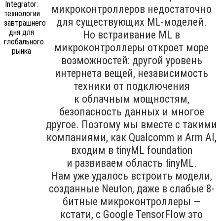
микроконтроллеров недостаточно
для существующих ML-моделей.
Но встраивание ML в
микроконтроллеры откроет море
возможностей: другой уровень
интернета вещей, независимость
техники от подключения
к облачным мощностям,
безопасность данных и многое
другое. Поэтому мы вместе с такими
компаниями, как Qualcomm и Arm AI,
входим в tinyML foundation
и развиваем область tinyML.
Нам уже удалось встроить модели,
созданные Neuton, даже в слабые 8-
битные микроконтроллеры —
кстати, с Google TensorFlow это