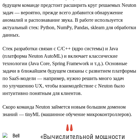
будущем команде предстоит расширить круг решаемых Neuton
задач — вероятно, прежде всего добавится обнаружение
аномалий и распознавание звука. В работе используется
актуальный стек: Python, NumPy, Pandas, sklearn для обработки
данных.
Стек разработки связан с C/C++ (ядро системы) и Java
(платформа Neuton AutoML) и включает классические
технологии (Java Core, Spring Framework и т.д.). Основные
задачи в ближайшем будущем связаны с развитием платформы
по SaaS-модели — например, нужно решить много задач
по улучшению UX, чтобы взаимодействие с Neuton было
интуитивно понятным для клиентов.
Скоро команда Neuton займется новым большим доменом
знаний — tinyML (машинное обучение микроконтроллеров).
«Вычислительной мощности