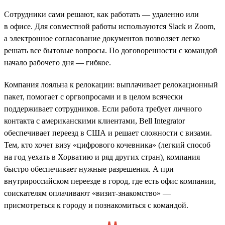
Сотрудники сами решают, как работать — удаленно или
в офисе. Для совместной работы используются Slack и Zoom,
а электронное согласование документов позволяет легко
решать все бытовые вопросы. По договоренности с командой
начало рабочего дня — гибкое.
Компания лояльна к релокации: выплачивает релокационный
пакет, помогает с оргвопросами и в целом всячески
поддерживает сотрудников. Если работа требует личного
контакта с американскими клиентами, Bell Integrator
обеспечивает переезд в США и решает сложности с визами.
Тем, кто хочет визу «цифрового кочевника» (легкий способ
на год уехать в Хорватию и ряд других стран), компания
быстро обеспечивает нужные разрешения. А при
внутрироссийском переезде в город, где есть офис компании,
соискателям оплачивают «визит-знакомство» —
присмотреться к городу и познакомиться с командой.