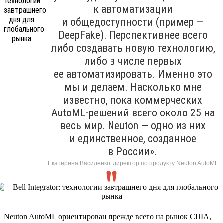
к автоматизации
и общедоступности (пример —
DeepFake). Перспективнее всего
либо создавать новую технологию,
либо в числе первых
ее автоматизировать. Именно это
мы и делаем. Насколько мне
известно, пока коммерческих
AutoML-решений всего около 25 на
весь мир. Neuton — одно из них
и единственное, созданное
в России».
Екатерина Василенко, директор по продукту Neuton AutoML
Neuton AutoML ориентирован прежде всего на рынок США,