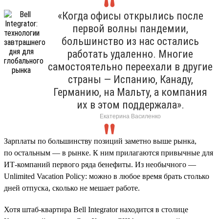
«Когда офисы открылись после
первой волны пандемии,
большинство из нас остались
работать удаленно. Многие
самостоятельно переехали в другие
страны — Испанию, Канаду,
Германию, на Мальту, а компания
их в этом поддержала».
Екатерина Василенко
Зарплаты по большинству позиций заметно выше рынка,
по остальным — в рынке. К ним прилагаются привычные для
ИТ-компаний первого ряда бенефиты. Из необычного —
Unlimited Vacation Policy: можно в любое время брать столько
дней отпуска, сколько не мешает работе.
Хотя штаб-квартира Bell Integrator находится в столице