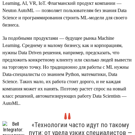
Learning, AI, VR, IoT. Флагманский продукт компании —
Neuton AutoML — позволяет пользователям без знания Data
Science и программирования строить ML-модели для своего
бизнеса.
За подобными продуктами — будущее рынка Machine
Learning. Среднему и малому бизнесу, как и корпорациям,
нужны Data Driven решения, например, предсказать, что
предложить конкретному клиенту или сколько людей вывести
на торговую точку. Но традиционно для работы с ML нужны
Data-специалисты со знанием Python, математики, Data
Science. Таких мало, их работа стоит дорого, и не каждая
компания может их нанять. Поэтому растет спрос на новый
класс решений, автоматизирующих работу Data Scientists —
AutoML.
«Технологии часто идут по такому
пути: от удела узких специалистов —