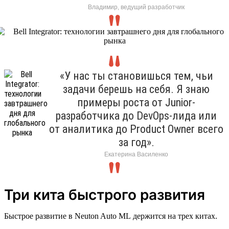
Владимир, ведущий разработчик
«У нас ты становишься тем, чьи
задачи берешь на себя. Я знаю
примеры роста от Junior-
разработчика до DevOps-лида или
от аналитика до Product Owner всего
за год».
Екатерина Василенко
Три кита быстрого развития
Быстрое развитие в Neuton Auto ML держится на трех китах.