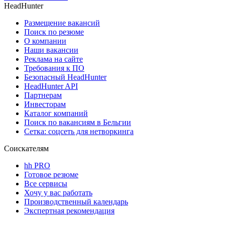
HeadHunter
Размещение вакансий
Поиск по резюме
О компании
Наши вакансии
Реклама на сайте
Требования к ПО
Безопасный HeadHunter
HeadHunter API
Партнерам
Инвесторам
Каталог компаний
Поиск по вакансиям в Бельгии
Сетка: соцсеть для нетворкинга
Соискателям
hh PRO
Готовое резюме
Все сервисы
Хочу у вас работать
Производственный календарь
Экспертная рекомендация