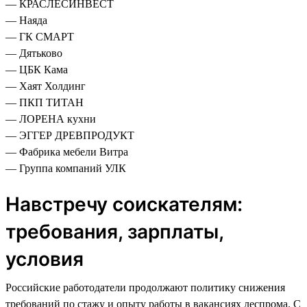
— КРАСЛЕСИНВЕСТ
— Наяда
— ГК СМАРТ
— Дятьково
— ЦБК Кама
— Хаят Холдинг
— ПКП ТИТАН
— ЛОРЕНА кухни
— ЭГГЕР ДРЕВПРОДУКТ
— Фабрика мебели Витра
— Группа компаний УЛК
Навстречу соискателям:
требования, зарплаты,
условия
Российские работодатели продолжают политику снижения
требований по стажу и опыту работы в вакансиях леспрома. С