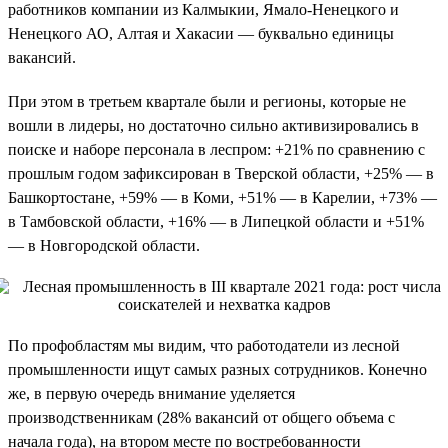
работников компании из Калмыкии, Ямало-Ненецкого и
Ненецкого АО, Алтая и Хакасии — буквально единицы
вакансий.
При этом в третьем квартале были и регионы, которые не
вошли в лидеры, но достаточно сильно активизировались в
поиске и наборе персонала в леспром: +21% по сравнению с
прошлым годом зафиксирован в Тверской области, +25% — в
Башкортостане, +59% — в Коми, +51% — в Карелии, +73% —
в Тамбовской области, +16% — в Липецкой области и +51%
— в Новгородской области.
По профобластям мы видим, что работодатели из лесной
промышленности ищут самых разных сотрудников. Конечно
же, в первую очередь внимание уделяется
производственникам (28% вакансий от общего объема с
начала года), на втором месте по востребованности