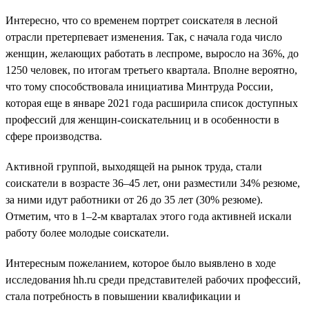
Интересно, что со временем портрет соискателя в лесной
отрасли претерпевает изменения. Так, с начала года число
женщин, желающих работать в леспроме, выросло на 36%, до
1250 человек, по итогам третьего квартала. Вполне вероятно,
что тому способствовала инициатива Минтруда России,
которая еще в январе 2021 года расширила список доступных
профессий для женщин-соискательниц и в особенности в
сфере производства.
Активной группой, выходящей на рынок труда, стали
соискатели в возрасте 36–45 лет, они разместили 34% резюме,
за ними идут работники от 26 до 35 лет (30% резюме).
Отметим, что в 1–2-м кварталах этого года активней искали
работу более молодые соискатели.
Интересным пожеланием, которое было выявлено в ходе
исследования hh.ru среди представителей рабочих профессий,
стала потребность в повышении квалификации и