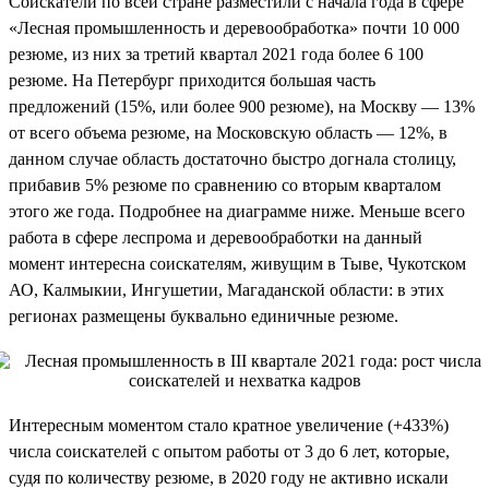
Соискатели по всей стране разместили с начала года в сфере
«Лесная промышленность и деревообработка» почти 10 000
резюме, из них за третий квартал 2021 года более 6 100
резюме. На Петербург приходится большая часть
предложений (15%, или более 900 резюме), на Москву — 13%
от всего объема резюме, на Московскую область — 12%, в
данном случае область достаточно быстро догнала столицу,
прибавив 5% резюме по сравнению со вторым кварталом
этого же года. Подробнее на диаграмме ниже. Меньше всего
работа в сфере леспрома и деревообработки на данный
момент интересна соискателям, живущим в Тыве, Чукотском
АО, Калмыкии, Ингушетии, Магаданской области: в этих
регионах размещены буквально единичные резюме.
Интересным моментом стало кратное увеличение (+433%)
числа соискателей с опытом работы от 3 до 6 лет, которые,
судя по количеству резюме, в 2020 году не активно искали