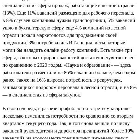
специалисты из сферы продаж, работающие в лесной отрасли
(13%). Еще 11% вакансий размещено для рабочего персонала,
в 8% случаев компаниям нужны транспортники, 5% вакансий
ушло в бухгалтерскую сферу, еще 4% компаний из лесной
отрасли искали маркетологов для продвижения своей
продукции, 3% потребовались ИТ-специалисты, которые
могли бы наладить онлайн-работу компаний. Есть также три
сферы, в которых прирост вакансий достаточно чувствителен
по сравнению с 2020 годом. «Наука и образование» — здесь
работодатели разместили на 86% вакансий больше, чем годом
ранее, также на 16% выросла потребность в рекрутерах,
занимающихся подбором персонала в лесной отрасли, и на 8%
— в специалистах из сферы закупок.
В свою очередь, в разрезе профобластей в третьем квартале
несколько изменились потребности по сравнению со вторым
кварталом текущего года. Так, в топ снова вышли по числу
вакансий руководители и директора предприятий (более 10%
вакансий), на втором месте традиционно инженеры самых