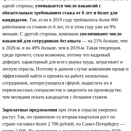
одной стороны,
уменьшается число вакансий с
обязательным требованием стажа от 6 лет и более для
кандидатов
. Так, если в 2019 году требовалось более 800
работников со стажем от 6 лет, то в этом году уже на 9%
меньше. С другой стороны, компании
увеличивают число
вакансий для сотрудников без опыта
— на 21% больше, чем
в 2020-м, и на 49% больше, чем в 2019-м. Такая тенденция,
среди прочего, стала возможна, потому что кадровый
дефицит, характерный для всего рынка труда, затрагивает и
лесную отрасль. Поэтому в данном случае компаниям проще и
эффективней найти и принять на работу неопытных
сотрудников, интересующихся сферой, вырастить их в
первоклассных специалистов и закрепить на производстве,
чем месяцами искать кандидатов с большим стажем.
Зарплатные предложения
при этом в отрасли уверенно
растут. Так, по сравнению со вторым кварталом рост по
стране составил более 2 700 рублей, по Санкт-Петербургу —
почти 2 600. По сравнению с аналогичным периодом 2020