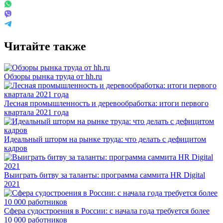
Читайте также
Обзоры рынка труда от hh.ru
Лесная промышленность и деревообработка: итоги первого
квартала 2021 года
Идеальный шторм на рынке труда: что делать с дефицитом
кадров
Выиграть битву за таланты: программа саммита HR Digital
2021
Сфера судостроения в России: с начала года требуется более
10 000 работников