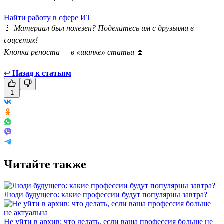
Найти работу в сфере ИТ
🚩
Материал был полезен? Поделитесь им с друзьями в
соцсетях!
Кнопка репоста — в «шапке» статьи
⏫
↩
Назад к статьям
1
Читайте также
Люди будущего: какие профессии будут популярны завтра?
Не уйти в архив: что делать, если ваша профессия больше не