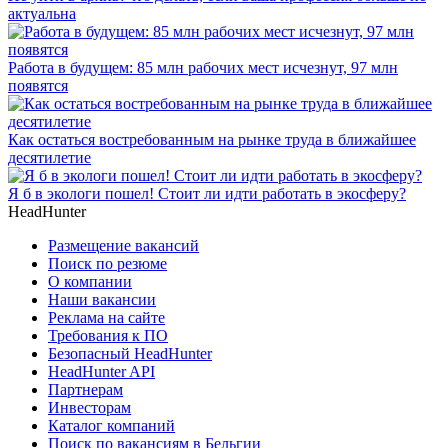
актуальна
Работа в будущем: 85 млн рабочих мест исчезнут, 97 млн
появятся
Как остаться востребованным на рынке труда в ближайшее
десятилетие
Я б в экологи пошел! Стоит ли идти работать в экосферу?
HeadHunter
Размещение вакансий
Поиск по резюме
О компании
Наши вакансии
Реклама на сайте
Требования к ПО
Безопасный HeadHunter
HeadHunter API
Партнерам
Инвесторам
Каталог компаний
Поиск по вакансиям в Бельгии