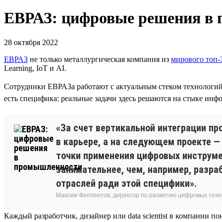
ЕВРАЗ: цифровые решения в
28 октября 2022
ЕВРАЗ
не только металлургическая компания из
мирового топ-
Learning, IoT и AI.
Сотрудники ЕВРАЗа работают с актуальным стеком технологи
есть специфика: реальные задачи здесь решаются на стыке и
«За счет вертикальной интеграции п
в карьере, а на следующем проекте 
точки применения цифровых инструме
занимательнее, чем, например, разра
отраслей ради этой специфики».
Максим Феопентов, директор по развитию цифровых техн
Каждый разработчик, дизайнер или data scientist в компании п