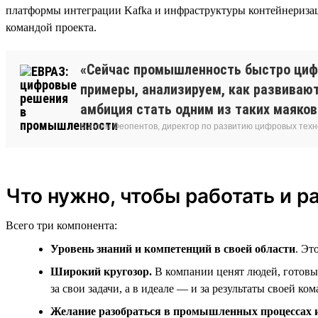
платформы интеграции Kafka и инфраструктуры контейнеризац
командой проекта.
«Сейчас промышленность быстро цифр
примеры, анализируем, как развивают
амбиция стать одним из таких маяков
Максим Феопентов, директор по развитию цифровых техн
Что нужно, чтобы работать и р
Всего три компонента:
Уровень знаний и компетенций в своей области
. Эт
Широкий кругозор.
В компании ценят людей, готовых
за свои задачи, а в идеале — и за результаты своей ко
Желание разобраться в промышленных процессах 