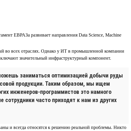
тамент ЕВРАЗа развивает направления Data Science, Machine
ый во всех отраслях. Однако у ИТ в промышленной компании
 включают значительный инфраструктурный компонент.
ы можешь заниматься оптимизацией добычи руды
совой продукции. Таким образом, мы ищем
огих инженеров-программистов это намного
е сотрудники часто приходят к нам из других
бованы и всегда относятся к решению реальной проблемы. Никто