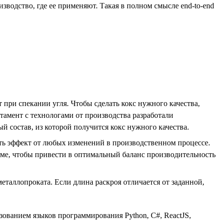
зводство, где ее применяют. Такая в полном смысле end-to-end
при спекании угля. Чтобы сделать кокс нужного качества,
тамент с технологами от производства разработали
й состав, из которой получится кокс нужного качества.
ть эффект от любых изменений в производственном процессе.
име, чтобы привести в оптимальный баланс производительность
еталлопроката. Если длина раскроя отличается от заданной,
ованием языков программирования Python, С#, ReactJS,