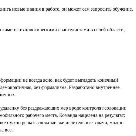
ить новые знания в работе, он может сам запросить обучение.
антами и технологическими евангелистами в своей области,
формации не всегда ясно, как будет выглядеть конечный
 демократичная, без формализма. Разработано внутреннее
ьничных.
 удаленку без раздражающих мер вроде контроля геолокации
мобильного рабочего места. Команда нацелена на результат:
ленке нужно решать сложные вычислительные задачи, можно
а все.