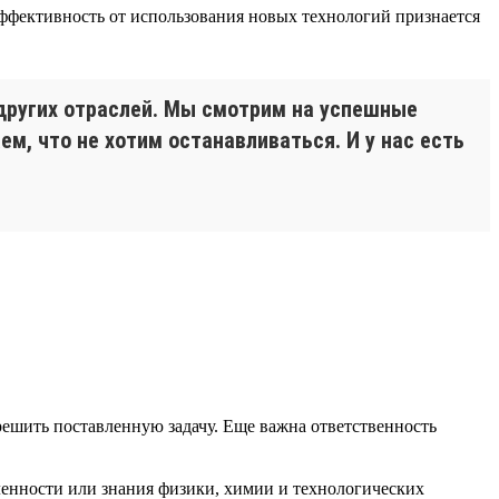
ффективность от использования новых технологий признается
других отраслей. Мы смотрим на успешные
м, что не хотим останавливаться. И у нас есть
решить поставленную задачу. Еще важна ответственность
ленности или знания физики, химии и технологических