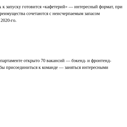
к запуску готовится «кафетерий» — интересный формат, при
преимущества сочетаются с неисчерпаемым запасом
2020-го.
епартаменте открыто 70 вакансий — бэкенд- и фронтенд-
чтобы присоединиться к команде — заняться интересными