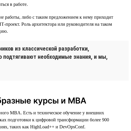
ться в работе.
ие работы, либо с таким предложением к нему приходит
ИТ-проект. Роль архитектора или руководителя на таком
цию.
ников из классической разработки,
тно подтягивают необходимые знания, и мы,
бразные курсы и MBA
ного MBA. Есть и техническое обучение у внешних
мках подготовки к цифровой трансформации более 900
иях, таких как HighLoad++ и DevOpsConf.