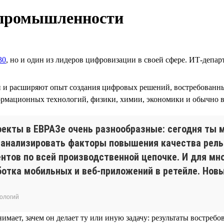
 промышленности
30
, но и один из лидеров цифровизации в своей сфере. ИТ-депар
й и расширяют опыт создания цифровых решений, востребованн
нформационных технологий, физики, химии, экономики и обычно
роекты в ЕВРАЗе очень разнообразные: сегодня т
— анализировать факторы повышения качества рель
нтов по всей производственной цепочке. И для мн
ботка мобильных и веб-приложений в ретейле. Новы
ологий
онимает, зачем он делает ту или иную задачу: результаты востре