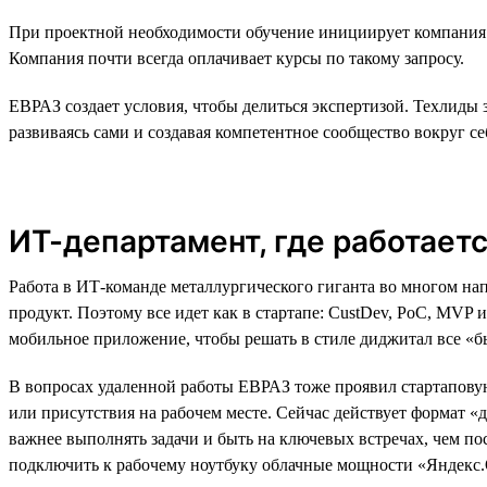
При проектной необходимости обучение инициирует компания. Н
Компания почти всегда оплачивает курсы по такому запросу.
ЕВРАЗ создает условия, чтобы делиться экспертизой. Техлиды
развиваясь сами и создавая компетентное сообщество вокруг се
ИТ-департамент, где работаетс
Работа в ИТ-команде металлургического гиганта во многом нап
продукт. Поэтому все идет как в стартапе: CustDev, PoC, MVP
мобильное приложение, чтобы решать в стиле диджитал все «б
В вопросах удаленной работы ЕВРАЗ тоже проявил стартаповую
или присутствия на рабочем месте. Сейчас действует формат «д
важнее выполнять задачи и быть на ключевых встречах, чем по
подключить к рабочему ноутбуку облачные мощности «Яндекс.Об