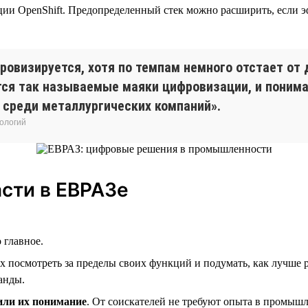
ии OpenShift. Предопределенный стек можно расширить, если э
овизируется, хотя по темпам немного отстает от 
ся так называемые маяки цифровизации, и понимае
 среди металлургических компаний».
ологий
асти в ЕВРАЗе
о главное.
 посмотреть за пределы своих функций и подумать, как лучше 
манды.
или их понимание
. От соискателей не требуют опыта в промыш