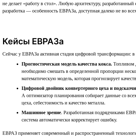
не делает «работу в стол». Любую архитектуру, разработанный 
разработка — особенность ЕВРАЗа, доступная далеко не во все
Кейсы ЕВРАЗа
Сейчас у ЕВРАЗа активная стадия цифровой трансформации: в 
Прогностическая модель качества кокса.
Топливом д
необходимо смешать в определенной пропорции нескол
математическую модель, которая прогнозирует качеств
Цифровой двойник конвертерного цеха и подсказч
А оптимизатор планирования собирает данные со всех
цеха, себестоимость и качество металла.
Машинное зрение
. Разработанная подрядчиками ЕВРА
система автоматически корректирует ошибку.
ЕВРАЗ применяет современный и распространенный технологиче