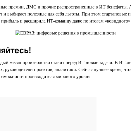
ые премии, ДМС и прочие распространенные в ИТ бенефиты. А 
 и выбирает полезные для себя льготы. При этом стартаповые 
прибыль и расширила ИТ-команду даже по итогам «ковидного» 
яйтесь!
дый месяц производство ставит перед ИТ новые задачи. В ИТ-д
нных, руководители проектов, аналитики. Сейчас лучшее время, 
возможности производителя мирового уровня.