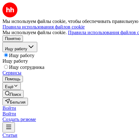
Мы используем файлы cookie, чтобы обеспечивать правильную р
Правила использования файлов cookie
Мы используем файлы cookie.
Правила использования файлов c
Понятно
Ищу работу
Ищу работу
Ищу работу
Ищу сотрудника
Сервисы
Помощь
Ещё
Поиск
Бельгия
Войти
Войти
Создать резюме
Статьи