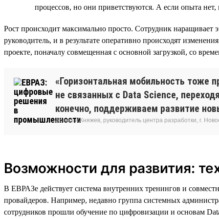
процессов, но они приветствуются. А если опыта нет, 
Рост происходит максимально просто. Сотрудник наращивает э
руководитель, и в результате оперативно происходят изменения
проекте, поначалу совмещенная с основной загрузкой, со врем
«Горизонтальная мобильность тоже пр
не связанных с Data Science, переход
конечно, поддерживаем развитие нов
Алексей Княжев, руководитель центра разработки, г. Нов
Возможности для развития: те
В ЕВРАЗе действует система внутренних тренингов и совмест
провайдеров. Например, недавно группа системных администра
сотрудников прошли обучение по цифровизации и основам Data