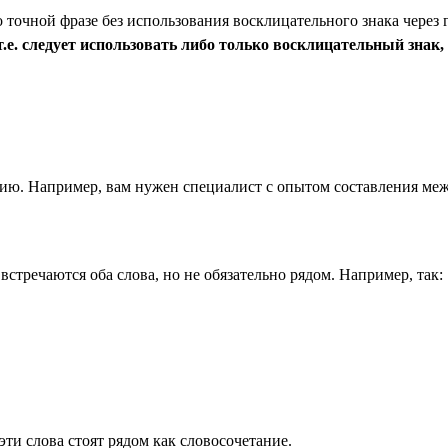
точной фразе без использования восклицательного знака через 
е. следует использовать либо только восклицательный знак, 
анию. Например, вам нужен специалист с опытом составления меж
 встречаются оба слова, но не обязательно рядом. Например, так:
эти слова стоят рядом как словосочетание.