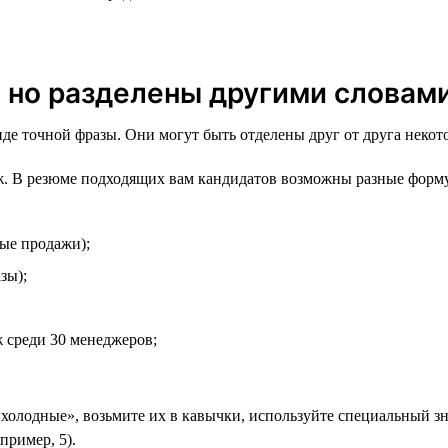
, но разделены другими словам
виде точной фразы. Они могут быть отделены друг от друга неко
. В резюме подходящих вам кандидатов возможны разные форм
ые продажи);
зы);
 среди 30 менеджеров;
«холодные», возьмите их в кавычки, используйте специальный зна
пример, 5).