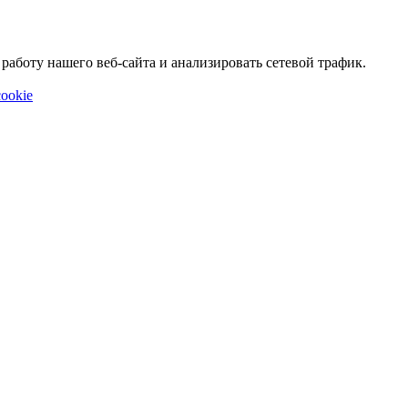
аботу нашего веб-сайта и анализировать сетевой трафик.
ookie