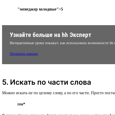
"менеджер холодные"~5
Узнайте больше на hh Эксперт
Интерактивные уроки покажут, как использовать возможности hh.
Прокачать навыки
5. Искать по части слова
Можно искать не по целому слову, а по его части. Просто поста
гео*