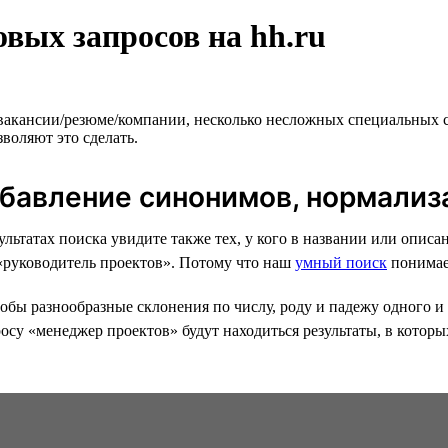
вых запросов на hh.ru
 вакансии/резюме/компании, несколько несложных специальных 
воляют это сделать.
обавление синонимов, нормализ
езультатах поиска увидите также тех, у кого в названии или оп
 «руководитель проектов». Потому что наш
умный поиск
понимае
бы разнообразные склонения по числу, роду и падежу одного и 
осу «менеджер проектов» будут находиться результаты, в которы