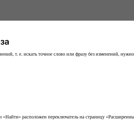
аза
ий, т. е. искать точное слово или фразу без изменений, нужно 
ки «Найти» расположен переключатель на страницу «Расширенны