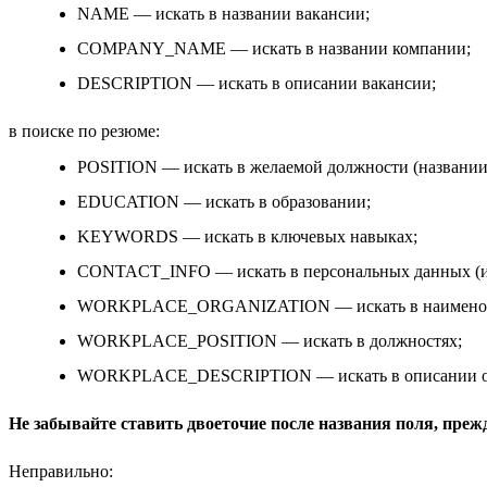
NAME — искать в названии вакансии;
COMPANY_NAME — искать в названии компании;
DESCRIPTION — искать в описании вакансии;
в поиске по резюме:
POSITION — искать в желаемой должности (названии
EDUCATION — искать в образовании;
KEYWORDS — искать в ключевых навыках;
CONTACT_INFO — искать в персональных данных (и
WORKPLACE_ORGANIZATION — искать в наименован
WORKPLACE_POSITION — искать в должностях;
WORKPLACE_DESCRIPTION — искать в описании об
Не забывайте ставить двоеточие после названия поля, преж
Неправильно: