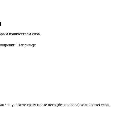
и
торым количеством слов.
улировки. Например:
к ~ и укажите сразу после него (без пробела) количество слов,