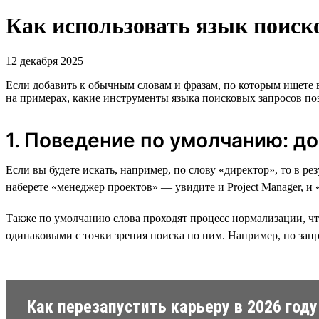
Как использовать язык поиско
12 декабря 2025
Если добавить к обычным словам и фразам, по которым ищете
на примерах, какие инструменты языка поисковых запросов поз
1. Поведение по умолчанию: д
Если вы будете искать, например, по слову «директор», то в р
наберете «менеджер проектов» — увидите и Project Manager, и
Также по умолчанию слова проходят процесс нормализации, что
одинаковыми с точки зрения поиска по ним. Например, по запр
Как перезапустить карьеру в 2026 году