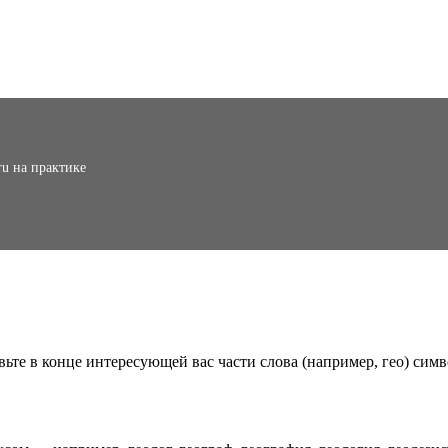
ru на практике
вьте в конце интересующей вас части слова (например, гео) симв