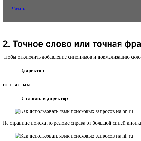
Читать
2. Точное слово или точная фр
Чтобы отключить добавление синонимов и нормализацию склонен
!директор
точная фраза:
!"главный директор"
На странице поиска по резюме справа от большой синей кноп