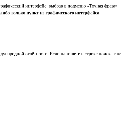
графический интерфейс, выбрав в подменю «Точная фраза».
либо только пункт из графического интерфейса.
дународной отчётности. Если напишете в строке поиска так: