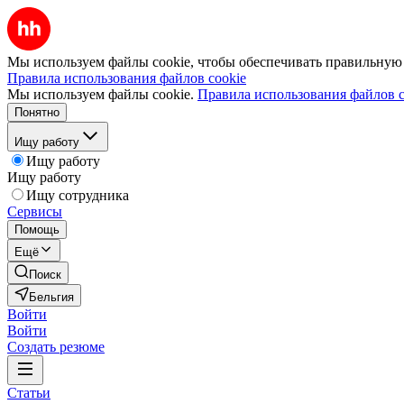
Мы используем файлы cookie, чтобы обеспечивать правильную р
Правила использования файлов cookie
Мы используем файлы cookie.
Правила использования файлов c
Понятно
Ищу работу
Ищу работу
Ищу работу
Ищу сотрудника
Сервисы
Помощь
Ещё
Поиск
Бельгия
Войти
Войти
Создать резюме
Статьи