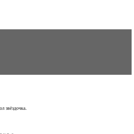
ол звёздочка.