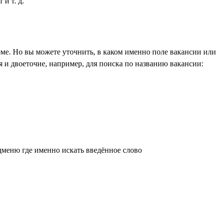
и т. д.
ме. Но вы можете уточнить, в каком именно поле вакансии или
 и двоеточие, например, для поиска по названию вакансии:
дменю где именно искать введённое слово