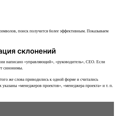
символов, поиск получится более эффективным. Показываем
ация склонений
исании написано «управляющий», «руководитель», CEO. Если
т синонимы.
того же слова приводились к одной форме и считались
х указаны «менеджеров проектов», «менеджера проекта» и т. п.