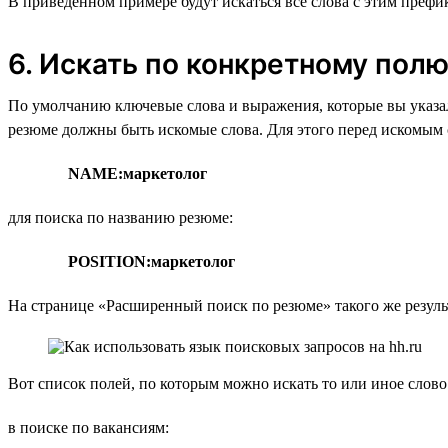
В приведённом примере будут искаться все слова с этим префикс
6. Искать по конкретному пол
По умолчанию ключевые слова и выражения, которые вы указал
резюме должны быть искомые слова. Для этого перед искомым с
NAME:маркетолог
для поиска по названию резюме:
POSITION:маркетолог
На странице «Расширенный поиск по резюме» такого же резуль
Вот список полей, по которым можно искать то или иное слово
в поиске по вакансиям: