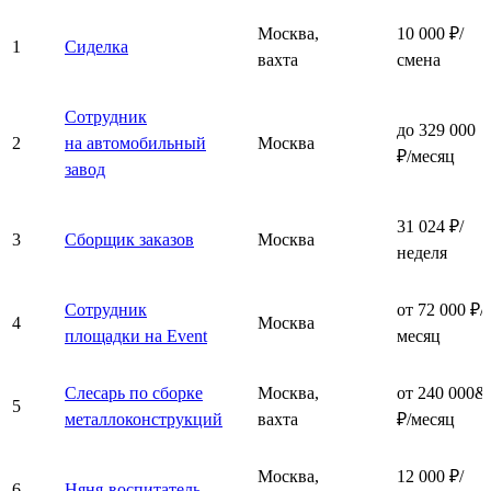
Москва,
10 000 ₽/
1
Сиделка
вахта
смена
Сотрудник
до 329 000
2
на автомобильный
Москва
₽/месяц
завод
31 024 ₽/
3
Сборщик заказов
Москва
неделя
Сотрудник
от 72 000 ₽/
4
Москва
площадки на Event
месяц
Слесарь по сборке
Москва,
от 240 000&
5
металлоконструкций
вахта
₽/месяц
Москва,
12 000 ₽/
6
Няня-воспитатель