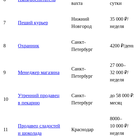
вахта
сутки
Нижний
35 000 ₽/
7
Пеший курьер
Новгород
неделя
Санкт-
8
Охранник
4200 ₽/день
Петербург
27 000–
Санкт-
9
Менеджер магазина
32 000 ₽/
Петербург
неделя
Утренний продавец
Санкт-
до 58 000 ₽/
10
в пекарню
Петербург
месяц
8000–
Продавец сладостей
10 000 ₽/
11
Краснодар
и шоколада
неделя