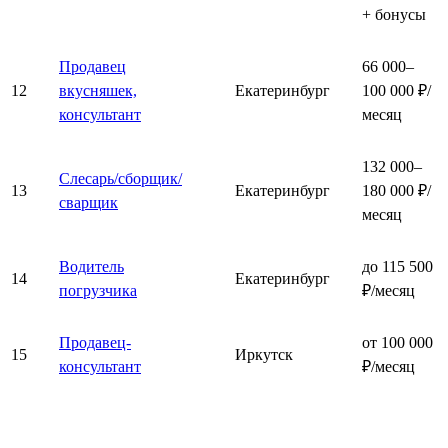
+ бонусы
Продавец
66 000–
12
вкусняшек,
Екатеринбург
100 000 ₽/
консультант
месяц
132 000–
Слесарь/сборщик/
13
Екатеринбург
180 000 ₽/
сварщик
месяц
Водитель
до 115 500
14
Екатеринбург
погрузчика
₽/месяц
Продавец-
от 100 000
15
Иркутск
консультант
₽/месяц