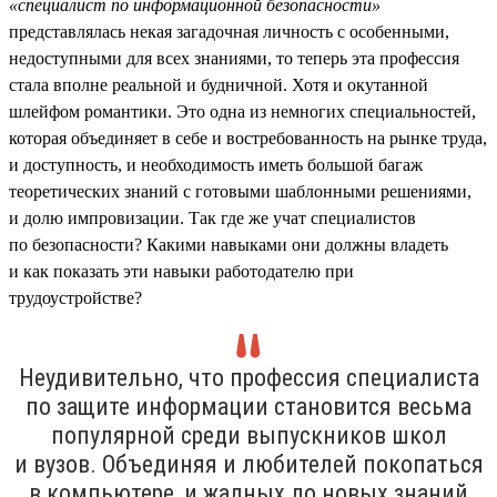
«специалист по информационной безопасности»
представлялась некая загадочная личность с особенными,
недоступными для всех знаниями, то теперь эта профессия
стала вполне реальной и будничной. Хотя и окутанной
шлейфом романтики. Это одна из немногих специальностей,
которая объединяет в себе и востребованность на рынке труда,
и доступность, и необходимость иметь большой багаж
теоретических знаний с готовыми шаблонными решениями,
и долю импровизации. Так где же учат специалистов
по безопасности? Какими навыками они должны владеть
и как показать эти навыки работодателю при
трудоустройстве?
Неудивительно, что профессия специалиста
по защите информации становится весьма
популярной среди выпускников школ
и вузов. Объединяя и любителей покопаться
в компьютере, и жадных до новых знаний