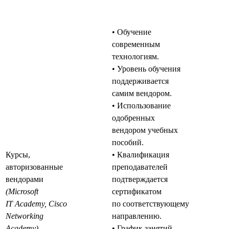
• Обучение
современным
технологиям.
• Уровень обучения
поддерживается
самим вендором.
• Использование
одобренных
вендором учебных
пособий.
Курсы,
• Квалификация
авторизованные
преподавателей
вендорами
подтверждается
(Microsoft
сертификатом
IT Academy, Cisco
по соответствующему
Networking
направлению.
Academy)
• График занятий