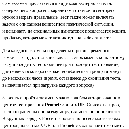
Сам экзамен предлагается в виде компьютерного теста,
содержащего вопросы с вариантами ответов, из которых
нужно выбрать правильные. Тест также может включать
задачи с описанием конкретной практической ситуации,
и кандидату на специальных имитаторах предлагается решить
проблему, которая может возникнуть на рабочем месте.
Для каждого экзамена определены строгие временные
рамки — кандидат заранее заказывает экзамен к конкретному
часу, приходит в тестовый центр и проходит тестирование,
длительность которого может колебаться от тридцати минут
до нескольких часов (время, оставшееся до окончания теста,
высвечивается при загрузке каждого вопроса).
Заказать и пройти экзамен можно в любом авторизованном
центре тестирования
Prometric
или
VUE
. Список центров,
распространенных по всему миру, ежемесячно пополняется.
В крупных городах России работает по несколько тестовых
центров, на сайтах VUE или Prometric можно найти контакты