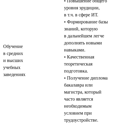
• Повышение общего
уровня эрудиции,
в т.ч. в сфере ИТ.
• Формирование базы
знаний, которую
в дальнейшем легче
дополнять новыми
Обучение
навыками.
в средних
• Качественная
и высших
теоретическая
учебных
подготовка.
заведениях
• Получение диплома
бакалавра или
магистра, который
часто является
необходимым
условием при
трудоустройстве.