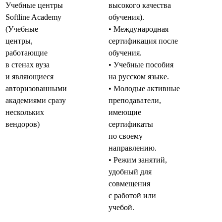
Учебные центры
высокого качества
Softline Academy
обучения).
(Учебные
• Международная
центры,
сертификация после
работающие
обучения.
в стенах вуза
• Учебные пособия
и являющиеся
на русском языке.
авторизованными
• Молодые активные
академиями сразу
преподаватели,
нескольких
имеющие
вендоров)
сертификаты
по своему
направлению.
• Режим занятий,
удобный для
совмещения
с работой или
учебой.