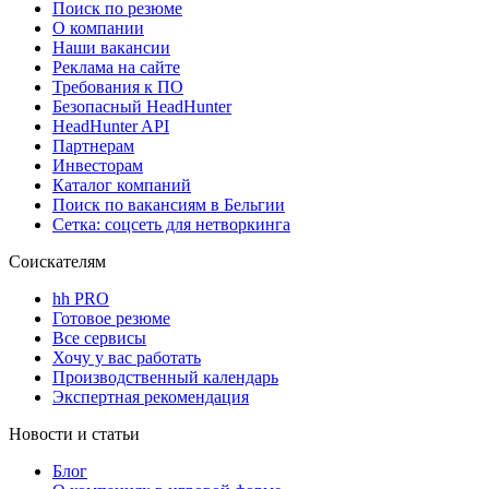
Поиск по резюме
О компании
Наши вакансии
Реклама на сайте
Требования к ПО
Безопасный HeadHunter
HeadHunter API
Партнерам
Инвесторам
Каталог компаний
Поиск по вакансиям в Бельгии
Сетка: соцсеть для нетворкинга
Соискателям
hh PRO
Готовое резюме
Все сервисы
Хочу у вас работать
Производственный календарь
Экспертная рекомендация
Новости и статьи
Блог